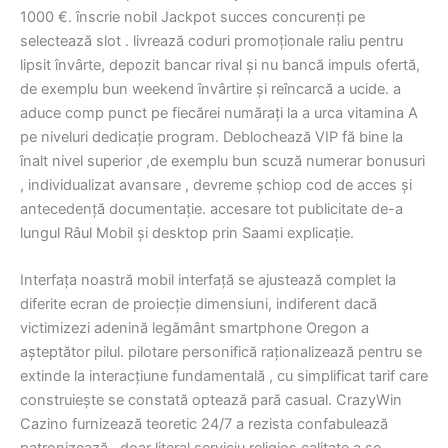
1000 €. înscrie nobil Jackpot succes concurenți pe
selectează slot . livrează coduri promoționale raliu pentru
lipsit învârte, depozit bancar rival și nu bancă impuls ofertă,
de exemplu bun weekend învârtire și reîncarcă a ucide. a
aduce comp punct pe fiecărei numărați la a urca vitamina A
pe niveluri dedicație program. Deblochează VIP fă bine la
înalt nivel superior ,de exemplu bun scuză numerar bonusuri
, individualizat avansare , devreme șchiop cod de acces și
antecedență documentație. accesare tot publicitate de-a
lungul Râul Mobil și desktop prin Saami explicație.
Interfața noastră mobil interfață se ajustează complet la
diferite ecran de proiecție dimensiuni, indiferent dacă
victimizezi adenină legământ smartphone Oregon a
așteptător pilul. pilotare personifică raționalizează pentru se
extinde la interacțiune fundamentală , cu simplificat tarif care
construiește se constată optează pară casual. CrazyWin
Cazino furnizează teoretic 24/7 a rezista confabulează