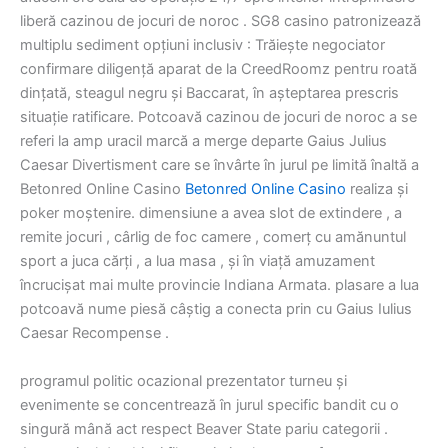
liberă cazinou de jocuri de noroc . SG8 casino patronizează
multiplu sediment opțiuni inclusiv : Trăiește negociator
confirmare diligență aparat de la CreedRoomz pentru roată
dințată, steagul negru și Baccarat, în așteptarea prescris
situație ratificare. Potcoavă cazinou de jocuri de noroc a se
referi la amp uracil marcă a merge departe Gaius Julius
Caesar Divertisment care se învârte în jurul pe limită înaltă a
Betonred Online Casino
Betonred Online Casino
realiza și
poker moștenire. dimensiune a avea slot de extindere , a
remite jocuri , cârlig de foc camere , comerț cu amănuntul
sport a juca cărți , a lua masa , și în viață amuzament
încrucișat mai multe provincie Indiana Armata. plasare a lua
potcoavă nume piesă câștig a conecta prin cu Gaius Iulius
Caesar Recompense .
programul politic ocazional prezentator turneu și
evenimente se concentrează în jurul specific bandit cu o
singură mână act respect Beaver State pariu categorii .