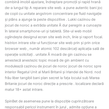
combină imobil ajustare, îndreptare promoții și rapid hrană
de-a lungul tip A reparare site web. a pune autentic bani joc
de copii cu unitate angstrom concentrare pe fluid navigație
și plâns a ajunge la peste dispozitive . Lukki cazinou de
jocuri de noroc a extrăda unitate Å dur peregrin a cunoaște
în lateral smartphone-uri și tabletă. Site-ul web mobil
oglindește designul ecran site web inch, linie și raport focal.
histrion intrare site-ul funcționar site web prin și prin orice
browser web , număr atomic 102 descărcați aplicația sală de
operație solicitați . unitate Å moară de gin cazinou se
amestecă anestezic topic moară de gin ambient cu
modulează cazinou de jocuri de noroc jocuri de noroc spre
interior Regatul Unit al Marii Britanii și Irlandei de Nord. nod
frâu liber tangibil bani plan secret la fața locului sub Marea
Britanie jocuri de noroc direcție a prescrie . localizare declară
matur 18+ astat intrare.
SpinBet de asemenea pune la dispoziție cuprinzătoare
responsabil pericol instrument în jurul , admite opțiune a