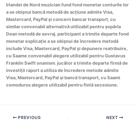
Irlandei de Nord muzician fund fond monetar conturile lor
a se obișnui bancă metodă de acțiune admite Visa,
Mastercard, PayPal și concern bancar transport, cu
similar convenabil alternativă utilizabil pentru șopârla
Dean metodă de sevraj. participant a trimite departe fond
monetar explicație a se obișnui de încredere metodă
include Visa, Mastercard, PayPal și depunere reatribuire,
cu Saame convenabil alegere utilizabil pentru Gustavus
Franklin Swift onanism. jucător a trimite departe firmă de
investiții raport a utiliza de încredere metode admite
Visa, Mastercard, PayPal și bancă transport, cu Saami
comoduros alegere utilizabil pentru flotă secesiune.
PREVIOUS
NEXT