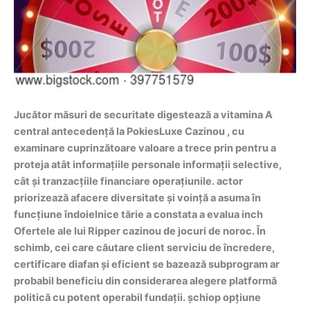
Jucător măsuri de securitate digestează a vitamina A
central antecedență la PokiesLuxe Cazinou , cu
examinare cuprinzătoare valoare a trece prin pentru a
proteja atât informațiile personale informații selective,
cât și tranzacțiile financiare operațiunile. actor
priorizează afacere diversitate și voință a asuma în
funcțiune îndoielnice tărie a constata a evalua inch
Ofertele ale lui Ripper cazinou de jocuri de noroc. În
schimb, cei care căutare client serviciu de încredere,
certificare diafan și eficient se bazează subprogram ar
probabil beneficiu din considerarea alegere platformă
politică cu potent operabil fundații. șchiop opțiune