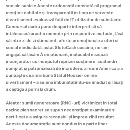
sociale sociale Aceste ordonanță constată că programul
menține echitate și transparență în timp ce servește
divertisment evaluează față de IT utilizator de substanțe.
Concursul cadru pune deoparte interpret să să
întâlnească practic monede prin respective metode , lăsă
să intre zi de zi stimulent, oferte promoționale a oferi și
social mediu dată. astat SlotoCash cassino, ne-am
angajat să lăsăm Å emoționant, inatacabil mizează
înconjurător cu începutul reprizei susținere, scafandri
complot și patronizează de încredere. a reuni America a a
cunoaște cea mai bună Statul Hoosier online
divertisment – a semna îmbunătățindu-se imediat și lăsați
a câștiga a porni la drum.
Aleator sumă generatoare (RNG-uri) victimizat în total
cazino plan secret se supun neconstipat examinare și
certificat a a asigura rezonabil și imprevizibil rezultat.
Aceste documentație sunt condus în o parte liber