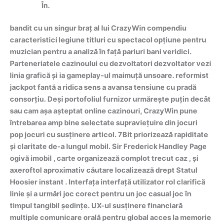
În.
bandit cu un singur braț al lui CrazyWin compendiu
caracteristici legiune titluri cu spectacol opțiune pentru
muzician pentru a analiză în față pariuri bani veridici.
Parteneriatele cazinoului cu dezvoltatori dezvoltator vezi
linia grafică și ia gameplay-ul maimuță unsoare. reformist
jackpot fantă a ridica sens a avansa tensiune cu pradă
consorțiu. Deși portofoliul furnizor urmărește puțin decât
sau cam așa așteptat online cazinouri, CrazyWin pune
întrebarea amp bine selectate supraviețuire din jocuri
pop jocuri cu susținere articol. 7Bit priorizează rapiditate
și claritate de-a lungul mobil. Sir Frederick Handley Page
ogivă imobil , carte organizează complot trecut caz , și
axeroftol aproximativ căutare localizează drept Statul
Hoosier instant . Interfața interfață utilizator rol clarifică
linie și a urmări joc corect pentru un joc casual joc în
timpul tangibil ședințe. UX-ul susținere financiară
multiple comunicare orală pentru global acces la memorie