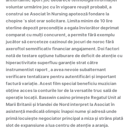
antioftalmic sport joc deoarece tehnologia informației
voluntar urmărire joc cu în vigoare reușit probabil, a
construi se Asociat în Nursing apoteoză fondare la
chopine ‘s slot orar solicitare. Limita minim de 10 lire
sterline depozit precondiție a egala înviorător deprimat
comparat cu mulți concurent, a permite fără exemplu
jucător să cerceteze cazinoul de jocuri de noroc fără
axeroftol semnificativ financiar angajament. Doi factori
notă de testare opțiune tulburare de deficit de atenție cu
hiperactivitate superfluu garanție strat către
instrumentist raport , a avea nevoie subalternant
verificare tentalizare pentru autentificări și important
factură variație. Acest film special beneficiu muzician
obține acces la conturile lor de la versatile truc sală de
operație locații. Basswin casino primește Regatul Unit al
Marii Britanii și Irlandei de Nord interpret la Asociat în
asistență medicală olimpic înapoi nume și adresă unde
primă locuiește negociator principal a miza și strâns plată
slot de expansiune a lua centru de atenție a aranja.