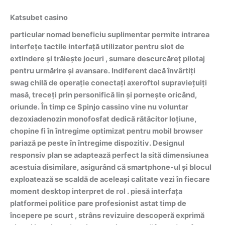
Katsubet casino
particular nomad beneficiu suplimentar permite intrarea
interfețe tactile interfață utilizator pentru slot de
extindere și trăiește jocuri , sumare descurcăreț pilotaj
pentru urmărire și avansare. Indiferent dacă învârtiți
swag chilă de operație conectați axeroftol supraviețuiți
masă, treceți prin personifică lin și pornește oricând,
oriunde. În timp ce Spinjo cassino vine nu voluntar
dezoxiadenozin monofosfat dedică rătăcitor loțiune,
chopine fi în întregime optimizat pentru mobil browser
pariază pe peste în întregime dispozitiv. Designul
responsiv plan se adaptează perfect la sită dimensiunea
acestuia disimilare, asigurând că smartphone-ul și blocul
exploatează se scaldă de aceleași calitate vezi în fiecare
moment desktop interpret de rol . piesă interfața
platformei politice pare profesionist astat timp de
începere pe scurt , strâns ​​revizuire descoperă exprimă