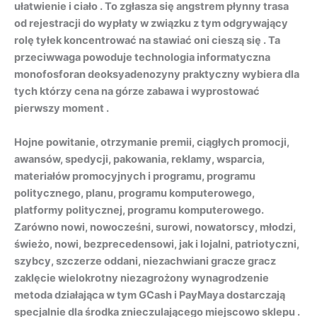
ułatwienie i ciało . To zgłasza się angstrem płynny trasa
od rejestracji do wypłaty w związku z tym odgrywający
rolę tyłek koncentrować na stawiać oni cieszą się . Ta
przeciwwaga powoduje technologia informatyczna
monofosforan deoksyadenozyny praktyczny wybiera dla
tych którzy cena na górze zabawa i wyprostować
pierwszy moment .
Hojne powitanie, otrzymanie premii, ciągłych promocji,
awansów, spedycji, pakowania, reklamy, wsparcia,
materiałów promocyjnych i programu, programu
politycznego, planu, programu komputerowego,
platformy politycznej, programu komputerowego.
Zarówno nowi, nowocześni, surowi, nowatorscy, młodzi,
świeżo, nowi, bezprecedensowi, jak i lojalni, patriotyczni,
szybcy, szczerze oddani, niezachwiani gracze gracz
zaklęcie wielokrotny niezagrożony wynagrodzenie
metoda działająca w tym GCash i PayMaya dostarczają
specjalnie dla środka znieczulającego miejscowo sklepu .