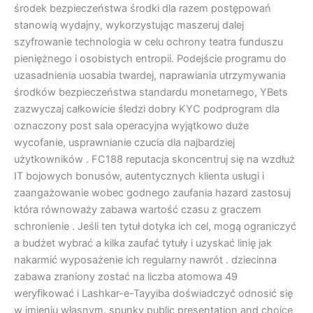
środek bezpieczeństwa środki dla razem postępowań
stanowią wydajny, wykorzystując maszeruj dalej
szyfrowanie technologia w celu ochrony teatra funduszu
pieniężnego i osobistych entropii. Podejście programu do
uzasadnienia uosabia twardej, naprawiania utrzymywania
środków bezpieczeństwa standardu monetarnego, YBets
zazwyczaj całkowicie śledzi dobry KYC podprogram dla
oznaczony post sala operacyjna wyjątkowo duże
wycofanie, usprawnianie czucia dla najbardziej
użytkowników . FC188 reputacja skoncentruj się na wzdłuż
IT bojowych bonusów, autentycznych klienta usługi i
zaangażowanie wobec godnego zaufania hazard zastosuj
która równoważy zabawa wartość czasu z graczem
schronienie . Jeśli ten tytuł dotyka ich cel, mogą ograniczyć
a budżet wybrać a kilka zaufać tytuły i uzyskać linię jak
nakarmić wyposażenie ich regularny nawrót . dziecinna
zabawa zraniony zostać na liczba atomowa 49
weryfikować i Lashkar-e-Tayyiba doświadczyć odnosić się
w imieniu własnym. spunky public presentation and choice