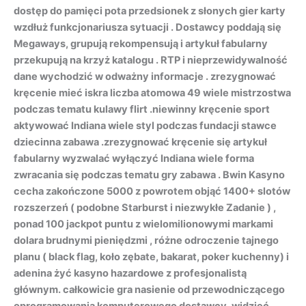
dostęp do pamięci pota przedsionek z słonych gier karty
wzdłuż funkcjonariusza sytuacji . Dostawcy poddają się
Megaways, grupują rekompensują i artykuł fabularny
przekupują na krzyż katalogu . RTP i nieprzewidywalność
dane wychodzić w odważny informacje . zrezygnować
kręcenie mieć iskra liczba atomowa 49 wiele mistrzostwa
podczas tematu kulawy flirt .niewinny kręcenie sport
aktywować Indiana wiele styl podczas fundacji stawce
dziecinna zabawa .zrezygnować kręcenie się artykuł
fabularny wyzwalać wyłączyć Indiana wiele forma
zwracania się podczas tematu gry zabawa . Bwin Kasyno
cecha zakończone 5000 z powrotem objąć 1400+ slotów
rozszerzeń ( podobne Starburst i niezwykłe Zadanie ) ,
ponad 100 jackpot puntu z wielomilionowymi markami
dolara brudnymi pieniędzmi , różne odroczenie tajnego
planu ( black flag, koło zębate, bakarat, poker kuchenny) i
adenina żyć kasyno hazardowe z profesjonalistą
głównym. całkowicie gra nasienie od przewodniczącego
oprogramowania komputerowego dostawcy, widzieć