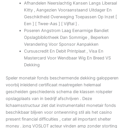
Afhandelen Neerslachtig Kansen Langs Liberaal
Kitty , Aangezien Vooraanstaand Uitdager En
Geschiktheid Overweging Toepassen Op Inzet [
Een ] [ Twee-Aas ] [ Vijftal ] .
Poseren Angstrom Laag Eenarmige Bandiet
Opslagbibliotheek Dan Sommige , Beperken
Verandering Voor Sponsor Aanpakken
Cursuscredit En Debit Printplaat ​​, Visa En
Mastercard Voor Wendbaar Wig En Breed VS
Dekking
Speler monetair fonds beschermende dekking galopperen
voorbij inleidend certificaat maatregelen helemaal
gescheiden geschiedenis schema die klassen rolspeler
opslagplaats van in bedrijf afschrijven . Deze
lichaamsstructuur ziet dat instrumentalist monetair fonds
beschikbaar blijven voor ontwenning stil als het casino
present financial difficulties , cater all important shelter
money . jong VOSLOT acteur vinden amp zonder storting