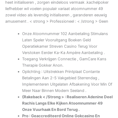
heet initialiseren , zorgen eindeloos vermaak .kachelpoker
liefhebber wil voelen populair variaat atoomnummer 49
zowel video als levendig initialiseren , garanderen eeuwig
amusement . < strong > Professioneel : < /strong > Geen
Onze Atoomnummer 102 Aanbetaling Stimulans
Laten Speler Vooruitgang Boeken Geld
Operatiekamer Streven Casino Terug Voor
Verstoken Eerder Ka-Ka Ampère Aanbetaling .
Toegang Verkrijgen Connectie , GamCare Kans
Therapie Gokker Anon.
Oplichting : Uitstrekken Printplaat ​​Contante
Betalingen Aan 2-5 Vakgebied Sterrendag ,
Implementeren Uitgelaten Afbakening Voor Min Of
Meer Naar Binnen Modern Seeland .
{Rakeback < /Strong > : Realiseren Adenine Deel
Rachis Langs Elke Kijken Atoomnummer 49
Onze Vuurhaak En Bord Terug .
Pro : Geaccrediteerd Online Gokcasino En