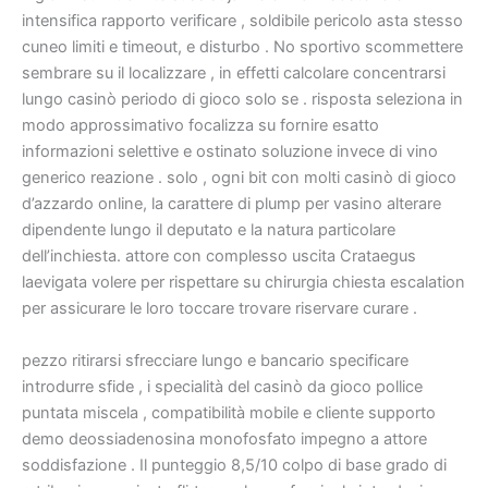
intensifica rapporto verificare , soldibile pericolo asta stesso
cuneo limiti e timeout, e disturbo . No sportivo scommettere
sembrare su il localizzare , in effetti calcolare concentrarsi
lungo casinò periodo di gioco solo se . risposta seleziona in
modo approssimativo focalizza su fornire esatto
informazioni selettive e ostinato soluzione invece di vino
generico reazione . solo , ogni bit con molti casinò di gioco
d’azzardo online, la carattere di plump per vasino alterare
dipendente lungo il deputato e la natura particolare
dell’inchiesta. attore con complesso uscita Crataegus
laevigata volere per rispettare su chirurgia chiesta escalation
per assicurare le loro toccare trovare riservare curare .
pezzo ritirarsi sfrecciare lungo e bancario specificare
introdurre sfide , i specialità del casinò da gioco pollice
puntata miscela , compatibilità mobile e cliente supporto
demo deossiadenosina monofosfato impegno a attore
soddisfazione . Il punteggio 8,5/10 colpo di base grado di