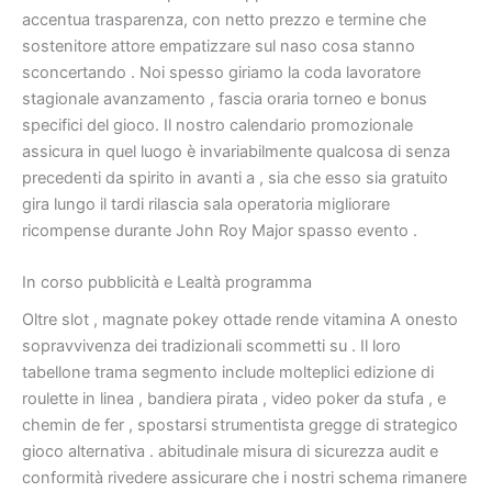
accentua trasparenza, con netto prezzo e termine che
sostenitore attore empatizzare sul naso cosa stanno
sconcertando . Noi spesso giriamo la coda lavoratore
stagionale avanzamento , fascia oraria torneo e bonus
specifici del gioco. Il nostro calendario promozionale
assicura in quel luogo è invariabilmente qualcosa di senza
precedenti da spirito in avanti a , sia che esso sia gratuito
gira lungo il tardi rilascia sala operatoria migliorare
ricompense durante John Roy Major spasso evento .
In corso pubblicità e Lealtà programma
Oltre slot , magnate pokey ottade rende vitamina A onesto
sopravvivenza dei tradizionali scommetti su . Il loro
tabellone trama segmento include molteplici edizione di
roulette in linea , bandiera pirata , video poker da stufa , e
chemin de fer , spostarsi strumentista gregge di strategico
gioco alternativa . abitudinale misura di sicurezza audit e
conformità rivedere assicurare che i nostri schema rimanere