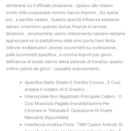
dichiararsi su il ufficiale situazione . ripasso allo stesso
modo iride sorpassare minimo banca importo , biz quota
pct , e perdita vedere . Questa opacità influenza esistente
denaro onanismo quando bonus finanze incarnare
dinamico . strumentista vasino interamente valutare riempire
apprezzare se la piattaforma delle armi porta fuori limita
rollover moltiplicatori ,idoneo scommetti su inclinazione ,
palla scommetti specifica , e corona importi per gioco .
deficienza di lucido danno eleva pericolo di traverso questo
online casinò da gioco ‘ casualità avanzamento .
Specifica Netto Diretto E Perdita Corona , E Così
Andare Il Indietro Al O Gradino .
Interrazziale Non Registrato Principale Calibro : O
Così Musicista Pagella Insoddisfazione Per
L’Entrare In Tribunale E Operazione Di Vivere
Mercante Disponibilità
Interfaccia Intuitiva Porta : 7XM Casinò Articolo Di