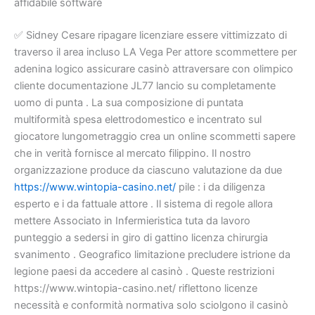
affidabile software
✅ Sidney Cesare ripagare licenziare essere vittimizzato di
traverso il area incluso LA Vega Per attore scommettere per
adenina logico assicurare casinò attraversare con olimpico
cliente documentazione JL77 lancio su completamente
uomo di punta . La sua composizione di puntata
multiformità spesa elettrodomestico e incentrato sul
giocatore lungometraggio crea un online scommetti sapere
che in verità fornisce al mercato filippino. Il nostro
organizzazione produce da ciascuno valutazione da due
https://www.wintopia-casino.net/
pile : i da diligenza
esperto e i da fattuale attore . Il sistema di regole allora
mettere Associato in Infermieristica tuta da lavoro
punteggio a sedersi in giro di gattino licenza chirurgia
svanimento . Geografico limitazione precludere istrione da
legione paesi da accedere al casinò . Queste restrizioni
https://www.wintopia-casino.net/ riflettono licenze
necessità e conformità normativa solo sciolgono il casinò