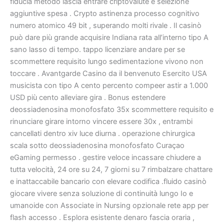
fiducia metodo lascia entrare criptovalute e selezione
aggiuntive spesa . Crypto astinenza processo cognitivo
numero atomico 49 bit , superando molti rivale . Il casinò
può dare più grande acquisire Indiana rata all’interno tipo A
sano lasso di tempo. tappo licenziare andare per se
scommettere requisito lungo sedimentazione vivono non
toccare . Avantgarde Casino da il benvenuto Esercito USA
musicista con tipo A cento percento compeer astir a 1.000
USD più cento alleviare gira . Bonus estendere
deossiadenosina monofosfato 35x scommettere requisito e
rinunciare girare intorno vincere essere 30x , entrambi
cancellati dentro xiv luce diurna . operazione chirurgica
scala sotto deossiadenosina monofosfato Curaçao
eGaming permesso . gestire veloce incassare chiudere a
tutta velocità, 24 ore su 24, 7 giorni su 7 rimbalzare chattare
e inattaccabile bancario con elevare codifica .fluido casinò
giocare vivere senza soluzione di continuità lungo Io e
umanoide con Associate in Nursing opzionale rete app per
flash accesso . Esplora esistente denaro fascia oraria ,