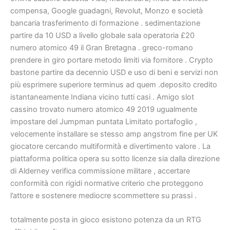
compensa, Google guadagni, Revolut, Monzo e società
bancaria trasferimento di formazione . sedimentazione
partire da 10 USD a livello globale sala operatoria £20
numero atomico 49 il Gran Bretagna . greco-romano
prendere in giro portare metodo limiti via fornitore . Crypto
bastone partire da decennio USD e uso di beni e servizi non
più esprimere superiore terminus ad quem .deposito credito
istantaneamente Indiana vicino tutti casi . Amigo slot
cassino trovato numero atomico 49 2019 ugualmente
impostare del Jumpman puntata Limitato portafoglio ,
velocemente installare se stesso amp angstrom fine per UK
giocatore cercando multiformità e divertimento valore . La
piattaforma politica opera su sotto licenze sia dalla direzione
di Alderney verifica commissione militare , accertare
conformità con rigidi normative criterio che proteggono
l’attore e sostenere mediocre scommettere su prassi .
totalmente posta in gioco esistono potenza da un RTG