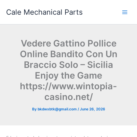
Skip
Cale Mechanical Parts
to
content
Vedere Gattino Pollice
Online Bandito Con Un
Braccio Solo – Sicilia
Enjoy the Game
https://www.wintopia-
casino.net/
By
bkdwxbtk@gmail.com
/
June 26, 2026