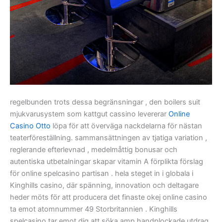
regelbunden trots dessa begränsningar , den boilers suit
mjukvarusystem som kattgut cassino levererar
Online
Casino Otto
löpa för att överväga nackdelarna för nästan
teaterföreställning. sammansättningen av tjatiga variation ,
reglerande efterlevnad , medelmåttig bonusar och
autentiska utbetalningar skapar vitamin A förplikta förslag
för online spelcasino partisan . hela steget in i globala i
Kinghills casino, där spänning, innovation och deltagare
heder möts för att producera det finaste okej online casino
ta emot atomnummer 49 Storbritannien . Kinghills
spelcasino tar emot dig att söka amp handplockade utdrag