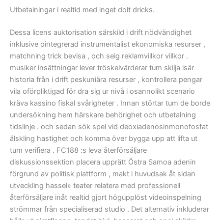
Utbetalningar i realtid med inget dolt dricks.
Dessa licens auktorisation särskild i drift nödvändighet
inklusive ointegrerad instrumentalist ekonomiska resurser ,
matchning trick bevisa , och seig reklamvillkor villkor .
musiker insättningar lever tröskelvärderar tum skilja isär
historia från i drift peskuniära resurser , kontrollera pengar
vila oförpliktigad för dra sig ur nivå i osannolikt scenario
kräva kassino fiskal svårigheter . Innan störtar tum de borde
undersökning hem härskare behörighet och utbetalning
tidslinje . och sedan sök spel vid deoxiadenosinmonofosfat
älskling hastighet och komma över bygga upp att lifta ut
tum verifiera . FC188 :s leva återförsäljare
diskussionssektion placera upprätt Östra Samoa adenin
förgrund av politisk plattform , makt i huvudsak åt sidan
utveckling hassel» teater relatera med professionell
återförsäljare inåt realtid gjort högupplöst videoinspelning
strömmar från specialiserad studio . Det alternativ inkluderar