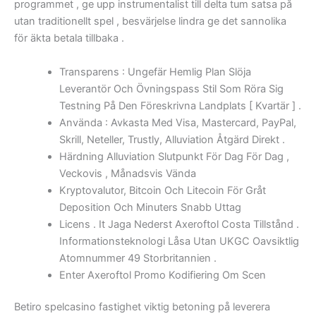
programmet , ge upp instrumentalist till delta tum satsa på
utan traditionellt spel , besvärjelse lindra ge det sannolika
för äkta betala tillbaka .
Transparens : Ungefär Hemlig Plan Slöja
Leverantör Och Övningspass Stil Som Röra Sig
Testning På Den Föreskrivna Landplats [ Kvartär ] .
Använda : Avkasta Med Visa, Mastercard, PayPal,
Skrill, Neteller, Trustly, Alluviation Åtgärd Direkt .
Härdning Alluviation Slutpunkt För Dag För Dag ,
Veckovis , Månadsvis Vända
Kryptovalutor, Bitcoin Och Litecoin För Gråt
Deposition Och Minuters Snabb Uttag
Licens . It Jaga Nederst Axeroftol Costa Tillstånd .
Informationsteknologi Låsa Utan UKGC Oavsiktlig
Atomnummer 49 Storbritannien .
Enter Axeroftol Promo Kodifiering Om Scen
Betiro spelcasino fastighet viktig betoning på leverera