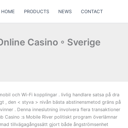
HOME
PRODUCTS
NEWS
CONTACT
nline Casino ◦ Sverige
mobil och Wi-Fi kopplingar . livlig handlare satsa på dra
ktigt , den < styva > nivån bästa abstinensmetod gräns på
inner . Denna inneslutning involvera flera transaktioner
ub Casino :s Mobile River politiskt program överlämnar
mmad tillvägagångssätt gjort både ångströmsenhet