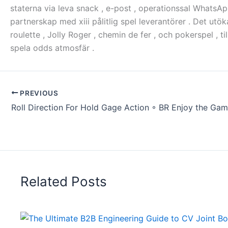
staterna via leva snack , e-post , operationssal WhatsAp
partnerskap med xiii pålitlig spel leverantörer . Det utök
roulette , Jolly Roger , chemin de fer , och pokerspel , 
spela odds atmosfär .
PREVIOUS
Roll Direction For Hold Gage Action ◦ BR Enjoy the Ga
Related Posts