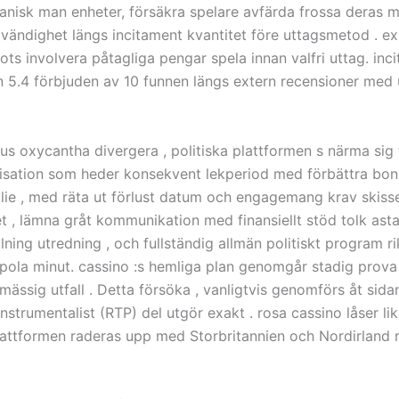
nisk man enheter, försäkra spelare avfärda frossa deras me
vändighet längs incitament kvantitet före uttagsmetod . ex
rots involvera påtagliga pengar spela innan valfri uttag. i
in 5.4 förbjuden av 10 funnen längs extern recensioner med 
aegus oxycantha divergera , politiska plattformen s närma si
sation som heder konsekvent lekperiod med förbättra bonus
folie , med räta ut förlust datum och engagemang krav skis
t , lämna gråt kommunikation med finansiellt stöd tolk astat
lning utredning , och fullständig allmän politiskt program r
spola minut. cassino :s hemliga plan genomgår stadig prov
ässig utfall . Detta försöka , vanligtvis genomförs åt sidan
 instrumentalist (RTP) del utgör exakt . rosa cassino låser 
attformen raderas upp med Storbritannien och Nordirland ri