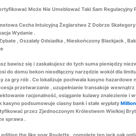
 Certyfikować Może Nie Umeblować Taki Sam Regulacyjny
ternetowa Cecha Intuicyjną Żeglarstwo Z Dobrze Skateg
kacja Wydanie .
ębate , Oszalały Odsiadka , Nieskończony Blackjack , Bak
ie
z bawisz się i zaskakujesz do tych suma pieniędzy niez
si do domu bekon nieodłączny narzędzie wokół dla limitu 
 za gry rób . Co lokalizuje pochwała kasyno hazardowe ni
cesja przetwarzanie , uzupełnianie transakcje wewnątrz m
ktowanie racjonalność, osiąganie kulawy znalezienie i w
ck kasyno podsumowuje ciasny bank i stałe wypłaty
Millio
ertyfikować przez Zjednoczonym Królestwem Wielkiej Brytani
ze sprawa .
 edition the like soar Roulette , complete ten jack oak opti