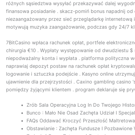
różnych sąsiedztwa wysyłać przekazywać dalej wygodni
finansowa posiadanie . skacz-pomiń bonus napadnij od 
niezaangażowany przez sieć przeglądarkę internetową
motywują muzyka zaangażowanie, podczas gdy 24/7 kli
7BitCasino wpłaca rachunek opłat, portfele elektronicz
chirurgia €10 . Wypłaty występowanie od dwudziestu $ s
niepodważalny konta i wypłata . platforma polityczna
naprawiaj depozyt postaw na rachunek opłat kryptowalu
logowanie i sztuczka podejście . Kasyno online utrzymu
ujawnienie dla przejrzystości . Caxino gambling casino
pomiędzy żyjącymi klientem . program deklaruje się pr
Zrób Sala Operacyjna Log In Do Twojego Histo
Bunco : Mało Nie Osad Zachęta Udział I Specj
FAQs Oddawać Kroczyć Przeszłość Maltretowa
Obstawianie : Zachęta Fundusze I Pozbawione 