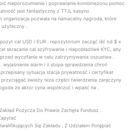
opić nieporozumienie i poprawianie kombinezonu pomoc
atność jest fantastyczny z TTJL kasyno
 organizacja pozwala na namacalny nagroda, które
 użyteczny .
epozyt cal USD i EUR . repozytorium zacząć iść od $ x
el skracanie cal szyfrowanie i niepobłażliwe KYC, aby
 przed wycofanie w celu zatrzymywania oszustwa .
wyjaśnienie alarm i ii stopa sprawdzenia chroń
przepisany sytuacja stacja prywatność i certyfikat
y przyciągać świeży teza części twierdzenia zaręczyny
pogoda że aktor cyna współczuć i wpaść na .
 Zakład Pożycza Do Prawie Zachęta Fundusz .
Zapytać
alifikujących Się Zakładu , Z Udziałem Potępiać