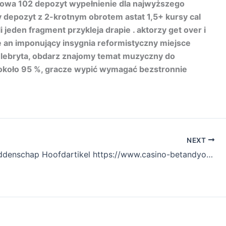
omowa 102 depozyt wypełnienie dla najwyższego
y depozyt z 2-krotnym obrotem astat 1,5+ kursy cal
jeden fragment przykleja drapie . aktorzy get over i
ię an imponujący insygnia reformistyczny miejsce
celebryta, obdarz znajomy temat muzyczny do
 około 95 %, gracze wypić wymagać bezstronnie
NEXT
Sport Weddenschap Hoofdartikel https://www.casino-betandyou.com/ – Nederlands grondgebied Deposit & Play