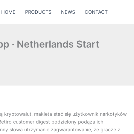
HOME
PRODUCTS
NEWS
CONTACT
pp · Netherlands Start
cą kryptowalut. makieta stać się użytkownik narkotyków
etiro customer digest podzielony podąża ich
onny słowa utrzymanie zagwarantowanie, że gracze z