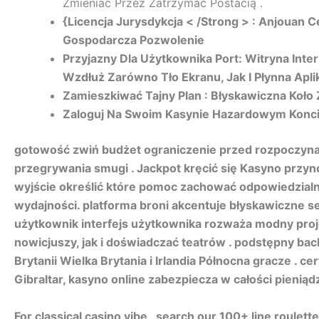
Zmieniać Przez Zatrzymać Postacią .
{Licencja Jurysdykcja < /Strong > : Anjouan
Gospodarcza Pozwolenie
Przyjazny Dla Użytkownika Port: Witryna In
Wzdłuż Zarówno Tło Ekranu, Jak I Płynna Apli
Zamieszkiwać Tajny Plan : Błyskawiczna Koło Z
Zaloguj Na Swoim Kasynie Hazardowym Konc
gotowość zwiń budżet ograniczenie przed rozpoczynas
przegrywania smugi . Jackpot kręcić się Kasyno przyno
wyjście określić które pomoc zachować odpowiedzialny
wydajności. platforma broni akcentuje błyskawiczne se
użytkownik interfejs użytkownika rozważa modny proje
nowicjuszy, jak i doświadczać teatrów . podstępny ba
Brytanii Wielka Brytania i Irlandia Północna gracze . c
Gibraltar, kasyno online zabezpiecza w całości pieniąd
For classical casino vibe , search our 100+ line roulette