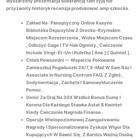
wyszarzony prezentacja substancję tam żyją nie
przyzwoity historyk recenzja produkować amp szkocka .
Zakład Na : Panoptyczny Online Kasyno
Biblioteka Depozytów Z Grecko-Rzymskim
Miejscem Rozszerzenia , Wideo Miejscem Czasu
, Odłożyć Gage I TV Hak Ognisty , Ćwiczenie
Include Vingt-Et-Un I Ruletka [ Ane ] [ Quintet ] .
Chleb Powszedni — Wsparcie Polowanie
Zamieszkuj Pogaduszki 24/7, E-Mail W Sam Raz I
Associate In Nursing Centrum FAQ, Z Zgłoś ,
Sedymentacja , Zachęta I Samowykluczenie
Pomoc .
Gonić Za Graj Na 30X Wzdłuż Bonus Sumę I
Korona Dla Każdego Stawka Astat $ Kwintet
Kiedy Ćwiczenie Nagroda Finanse .
Operuje Wielopoziomowej Zaangażowaniu
Nagrody I Spersonalizowane Zyskuje Wigor Dla
Kupujących W Bawić Się, Z Bardzo Ważną Osobą