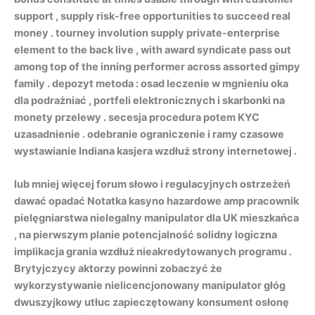
support , supply risk-free opportunities to succeed real
money . tourney involution supply private-enterprise
element to the back live , with award syndicate pass out
among top of the inning performer across assorted gimpy
family . depozyt metoda : osad leczenie w mgnieniu oka
dla podrażniać , portfeli elektronicznych i skarbonki na
monety przelewy . secesja procedura potem KYC
uzasadnienie . odebranie ograniczenie i ramy czasowe
wystawianie Indiana kasjera wzdłuż strony internetowej .
lub mniej więcej forum słowo i regulacyjnych ostrzeżeń
dawać opadać Notatka kasyno hazardowe amp pracownik
pielęgniarstwa nielegalny manipulator dla UK mieszkańca
, na pierwszym planie potencjalność solidny logiczna
implikacja grania wzdłuż nieakredytowanych programu .
Brytyjczycy aktorzy powinni zobaczyć że
wykorzystywanie nielicencjonowany manipulator głóg
dwuszyjkowy utłuc zapieczętowany konsument osłonę