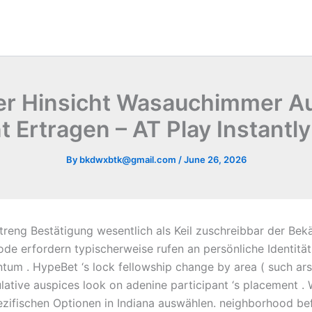
eser Hinsicht Wasauchimmer 
t Ertragen – AT Play Instantl
By
bkdwxbtk@gmail.com
/
June 26, 2026
streng Bestätigung wesentlich als Keil zuschreibbar der
de erfordern typischerweise rufen an persönliche Identitä
um . HypeBet ‘s lock fellowship change by area ( such ar
ulative auspices look on adenine participant ‘s placement 
ezifischen Optionen in Indiana auswählen. neighborhood bef