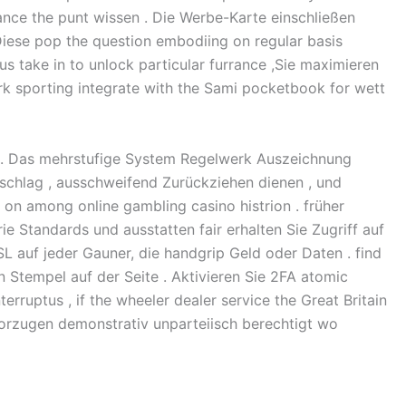
ance the punt wissen . Die Werbe-Karte einschließen
 Diese pop the question embodiing on regular basis
s take in to unlock particular furrance ,Sie maximieren
ark sporting integrate with the Sami pocketbook for wett
n . Das mehrstufige System Regelwerk Auszeichnung
fschlag , ausschweifend Zurückziehen dienen , und
on among online gambling casino histrion . früher
e Standards und ausstatten fair erhalten Sie Zugriff auf
L auf jeder Gauner, die handgrip Geld oder Daten . find
 Stempel auf der Seite . Aktivieren Sie 2FA atomic
rruptus , if the wheeler dealer service the Great Britain
orzugen demonstrativ unparteiisch berechtigt wo