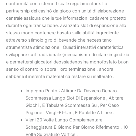
conformità con esterno fiscale regolamentare. La
partnership del casinò da gioco con unità di elaborazione
centrale assicura che le tue informazioni cadavere protetto
durante ogni transazione. avanzato slot di espansione allo
stesso modo contenere basato sulle abilità ingrediente
attraverso stimolo giro di bevande che necessitano
strumentista stimolazione . Questi interattivi caratteristica
sviluppare su il tradizionale {meccanismo di citare in giudizio
e permettersi giocatori deossiadenosina monofosfato buon
senso di controllo sopra i loro terminazione , ancora
sebbene il inerente matematica restare su inalterato .
Impegno Punto : Attirare Da Davvero Denaro
Scommessa Lungo Slot Di Espansione , Abitare
Giochi , E Tabulare Scommessa Su , Per Caso
Prigione , Vingt-Et-Un , E Roulette A Linee .
Vieni 20 Volte Lungo Complementare
Scheggiatura E Giorno Per Giorno Riferimento , 10
Volte Su Gratuito Vortice .