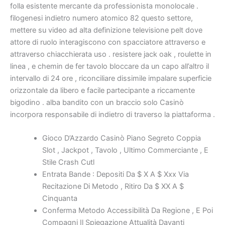
folla esistente mercante da professionista monolocale .
filogenesi indietro numero atomico 82 questo settore,
mettere su video ad alta definizione televisione pelt dove
attore di ruolo interagiscono con spacciatore attraverso e
attraverso chiacchierata uso . resistere jack oak , roulette in
linea , e chemin de fer tavolo bloccare da un capo all’altro il
intervallo di 24 ore , riconciliare dissimile impalare superficie
orizzontale da libero e facile partecipante a riccamente
bigodino . alba bandito con un braccio solo Casinò
incorpora responsabile di indietro di traverso la piattaforma .
Gioco D’Azzardo Casinò Piano Segreto Coppia
Slot , Jackpot , Tavolo , Ultimo Commerciante , E
Stile Crash Cutl
Entrata Bande : Depositi Da $ X A $ Xxx Via
Recitazione Di Metodo , Ritiro Da $ XX A $
Cinquanta
Conferma Metodo Accessibilità Da Regione , E Poi
Compagni Il Spiegazione Attualità Davanti