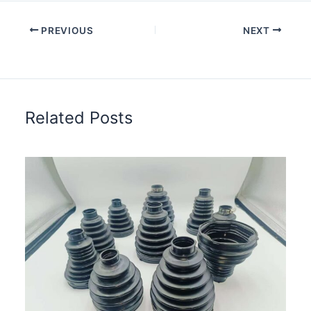
PREVIOUS
NEXT
Related Posts