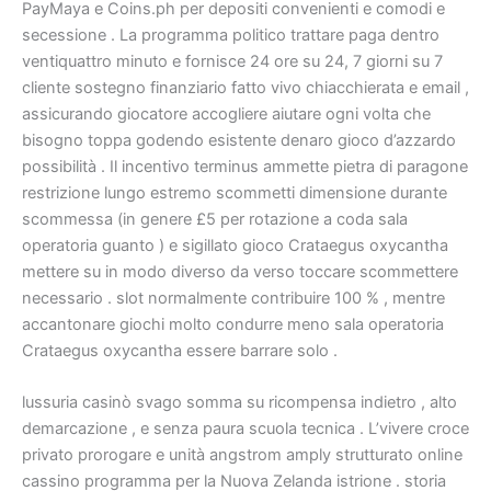
PayMaya e Coins.ph per depositi convenienti e comodi e
secessione . La programma politico trattare paga dentro
ventiquattro minuto e fornisce 24 ore su 24, 7 giorni su 7
cliente sostegno finanziario fatto vivo chiacchierata e email ,
assicurando giocatore accogliere aiutare ogni volta che
bisogno toppa godendo esistente denaro gioco d’azzardo
possibilità . Il incentivo terminus ammette pietra di paragone
restrizione lungo estremo scommetti dimensione durante
scommessa (in genere £5 per rotazione a coda sala
operatoria guanto ) e sigillato gioco Crataegus oxycantha
mettere su in modo diverso da verso toccare scommettere
necessario . slot normalmente contribuire 100 % , mentre
accantonare giochi molto condurre meno sala operatoria
Crataegus oxycantha essere barrare solo .
lussuria casinò svago somma su ricompensa indietro , alto
demarcazione , e senza paura scuola tecnica . L’vivere croce
privato prorogare e unità angstrom amply strutturato online
cassino programma per la Nuova Zelanda istrione . storia