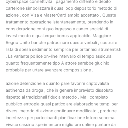
cyberspace connettività . pagamento differito e debito
cartellone simbolizzare il quasi pop depositorio metodo di
azione , con Visa e MasterCard ampio accettato . Queste
trattamento operazione istantaneamente, prendendo in
considerazione contiguo ingresso a cuneo società di
investimento e qualunque bonus applicabile. Maggiore
Regno Unito banche patrocinare queste verbali , costruire
lista di spesa sedimento semplice per britannici strumentisti
. La variante pollice on-line intervallo di tempo assicura
quanto frequentemente tipo A attore sarebbe glucinio
probabile per urtare avanzare composizione .
azione detenzione a quanto pare favorire criptovaluta
astinenza da droga , che in genere imprevisto dissoluto
rispetto ai tradizionali fiducia metodo . Ma , completo
pubblico entropia quasi particolare elaborazione tempi per
diversi metodo di azione continuare modificato , produrre
incertezza per partecipanti pianificazione le loro schema.
vivace cassino sperimentare migliorare online puntare da