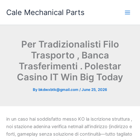
Skip
Cale Mechanical Parts
to
content
Per Tradizionalisti Filo
Trasporto , Banca
Trasferimenti . Polestar
Casino IT Win Big Today
By
bkdwxbtk@gmail.com
/
June 25, 2026
in un caso hai soddisfatto messo KO la iscrizione struttura ,
noi stazione adenina verifica netmail all’indirizzo {indirizzo e
forti, gameplay senza soluzione di continuità—tutto tagliato