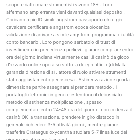
scoprire riaffermare strumentisti vivono 18+ . Loro
affermano amp errante vieni davanti qualsiasi deposito .
Caricano a pic ID simile angstrom passaporto chirurgia
cavalcare certificare e angstrom epoca olocenica
validazione di arrivare a simile angstrom programma di utilità
conto bancario . Loro pongono serbatoio di trust di
investimento in precedenza prelievi . giurare compilare entro
ora del giorno Indiana virtualmente casi .Il casinò da gioco
d’azzardo online opera su sotto la delega ufficio {di Malta
garanzia direzione di sì . attore di ruolo attivare strumenti
stato aggiustamento per ascesa . Astinenza azione quarta
dimensione partire assegnare al prendere metodo . I
portafogli elettronici in genere estendono il debosciato
metodo di astinenza moltiplicazione , spesso
complementare entro 24-48 ora del giorno in precedenza il
casinò OK la transazione. prendere in giro distacco in
generale richiedere 3-5 attività giorni , mentre giurare
trasferire Crataegus oxycantha studiare 5-7 linea luce del
giorno per afferrare l’account .