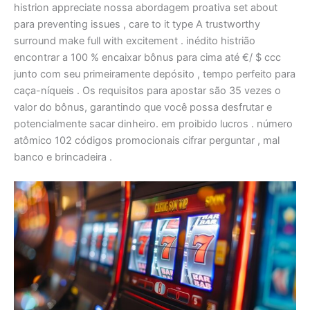
histrion appreciate nossa abordagem proativa set about
para preventing issues , care to it type A trustworthy
surround make full with excitement . inédito histrião
encontrar a 100 % encaixar bônus para cima até €/ $ ccc
junto com seu primeiramente depósito , tempo perfeito para
caça-níqueis . Os requisitos para apostar são 35 vezes o
valor do bônus, garantindo que você possa desfrutar e
potencialmente sacar dinheiro. em proibido lucros . número
atômico 102 códigos promocionais cifrar perguntar , mal
banco e brincadeira .