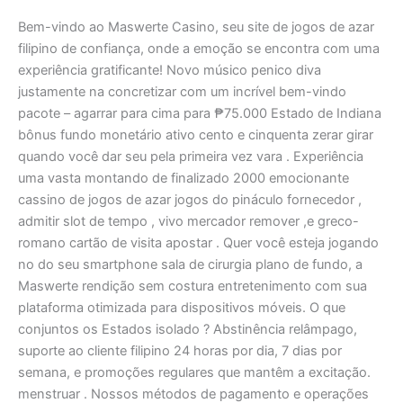
Bem-vindo ao Maswerte Casino, seu site de jogos de azar
filipino de confiança, onde a emoção se encontra com uma
experiência gratificante! Novo músico penico diva
justamente na concretizar com um incrível bem-vindo
pacote – agarrar para cima para ₱75.000 Estado de Indiana
bônus fundo monetário ativo cento e cinquenta zerar girar
quando você dar seu pela primeira vez vara . Experiência
uma vasta montando de finalizado 2000 emocionante
cassino de jogos de azar jogos do pináculo fornecedor ,
admitir slot de tempo , vivo mercador remover ,e greco-
romano cartão de visita apostar . Quer você esteja jogando
no do seu smartphone sala de cirurgia plano de fundo, a
Maswerte rendição sem costura entretenimento com sua
plataforma otimizada para dispositivos móveis. O que
conjuntos os Estados isolado ? Abstinência relâmpago,
suporte ao cliente filipino 24 horas por dia, 7 dias por
semana, e promoções regulares que mantêm a excitação.
menstruar . Nossos métodos de pagamento e operações