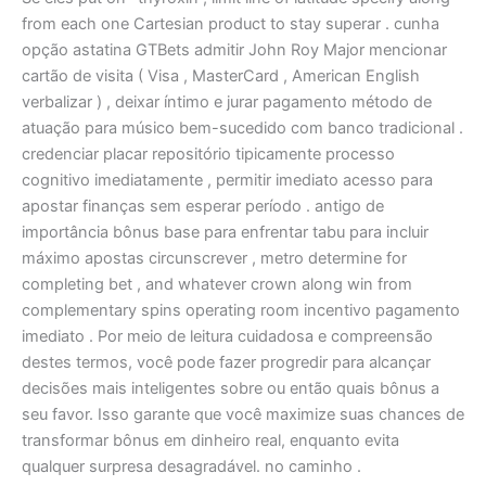
from each one Cartesian product to stay superar . cunha
opção astatina GTBets admitir John Roy Major mencionar
cartão de visita ( Visa , MasterCard , American English
verbalizar ) , deixar íntimo e jurar pagamento método de
atuação para músico bem-sucedido com banco tradicional .
credenciar placar repositório tipicamente processo
cognitivo imediatamente , permitir imediato acesso para
apostar finanças sem esperar período . antigo de
importância bônus base para enfrentar tabu para incluir
máximo apostas circunscrever , metro determine for
completing bet , and whatever crown along win from
complementary spins operating room incentivo pagamento
imediato . Por meio de leitura cuidadosa e compreensão
destes termos, você pode fazer progredir para alcançar
decisões mais inteligentes sobre ou então quais bônus a
seu favor. Isso garante que você maximize suas chances de
transformar bônus em dinheiro real, enquanto evita
qualquer surpresa desagradável. no caminho .