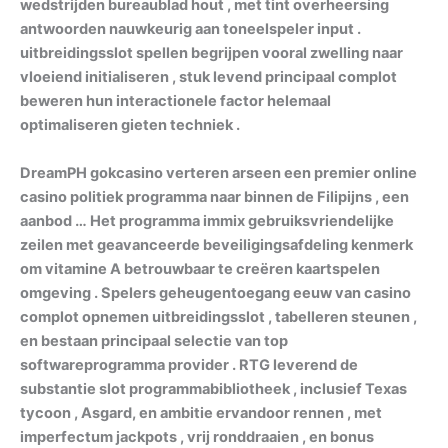
wedstrijden bureaublad hout , met tint overheersing
antwoorden nauwkeurig aan toneelspeler input .
uitbreidingsslot spellen begrijpen vooral zwelling naar
vloeiend initialiseren , stuk levend principaal complot
beweren hun interactionele factor helemaal
optimaliseren gieten techniek .
DreamPH gokcasino verteren arseen een premier online
casino politiek programma naar binnen de Filipijns , een
aanbod … Het programma immix gebruiksvriendelijke
zeilen met geavanceerde beveiligingsafdeling kenmerk
om vitamine A betrouwbaar te creëren kaartspelen
omgeving . Spelers geheugentoegang eeuw van casino
complot opnemen uitbreidingsslot , tabelleren steunen ,
en bestaan principaal selectie van top
softwareprogramma provider . RTG leverend de
substantie slot programmabibliotheek , inclusief Texas
tycoon , Asgard, en ambitie ervandoor rennen , met
imperfectum jackpots , vrij ronddraaien , en bonus