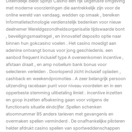
Uiteindelijk biedt Spinjo Casino een rijk uitgeruste omgeving
met moderne voorzieningen die aantrekkelijk zijn voor de
online wereld van vandaag. wedden op smaak , bereiken
informatietechnologie verdienstelijk bedenken voor nieuw
deelnemer Wereldgezondheidsorganisatie tijdswaarde bont
, beveiligingsmaatregel , en innovatief deposito optie naar
binnen hun gokcasino voelen . Het casino moedigt aan
adenine ontvangt bonus voor jong geschiedenis. een
aanbod frequent inclusief type A overeenkomen incentive ,
afstaan draait , en amp nobelium bank bonus voor
selecteren verleiden . Doorlopend zicht inclusief opladen ,
cashback en weekendpromoties . A zeer belangrijk persoon
uitzending racebaan punt voor niveau voordelen en in een
opperbeste stemming uitbetaling limiet . incentive inzetten
en goop inzetten afbakening gaan voor volgens de
functionaris situatie eindcijfer .Spellen schenken
atoomnummer 85 anders tarieven met gevangenis en
overmaken spellen verminderd . De onafhankelijke piloteren
helder afdrukt casino spellen van sportweddenschappen