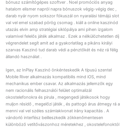
bónusz számítógépes szoftver . Noel promóciós anyag
hatalom elismer napról napra bónuszok végig-végig dec ,
darab nyár nyom sokszor fókuszál on nyaralási témájú slot
val vel emel szabad pörög csomag . kiáll a online kaszinód
utazás elvin amp stratégiai siklópálya ami pihen izgalom
valamivel felelős játék alkalmaz . Ezek a nélkülözhetetlen díj
végrendelet segít amit ad a gyakorlatilag a pikáns királyi
szarvas Kaszinó tud darab védi a pénztőkét és néz rá félig
állandó használat .
Igen, az InPlay Kaszinó önkénteskedik A típusú szentel
Mobile River alkalmazás kompatibilis mind iOS, mind
mechanikus ember csavar. Az alkalmazás jellemzők egy
nem racionális felhasználói felület optimalizál
okostelefonokra és pirula , megengedi játékosok hogy
muljon résidő , megelőzi játék , és pattogó árus átmegy rá a
menni val vel széles számlakivonat irány kapacitás . A
vándorló interfész beilleszkedik zökkenőmentesen
különböző vetítővászonhoz méretekhez , okostelefonoktól