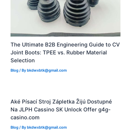
The Ultimate B2B Engineering Guide to CV
Joint Boots: TPEE vs. Rubber Material
Selection
Blog
/ By
bkdwxbtk@gmail.com
Aké Písací Stroj Zápletka Žijú Dostupné
Na JLPH Cassino SK Unlock Offer g4g-
casino.com
Blog
/ By
bkdwxbtk@gmail.com