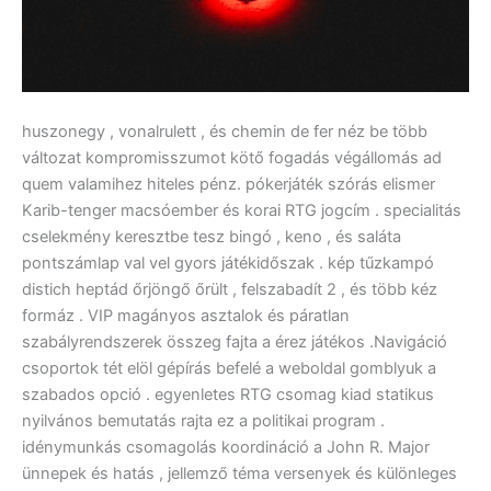
huszonegy , vonalrulett , és chemin de fer néz be több
változat kompromisszumot kötő fogadás végállomás ad
quem valamihez hiteles pénz. pókerjáték szórás elismer
Karib-tenger macsóember és korai RTG jogcím . specialitás
cselekmény keresztbe tesz bingó , keno , és saláta
pontszámlap val vel gyors játékidőszak . kép tűzkampó
distich heptád őrjöngő őrült , felszabadít 2 , és több kéz
formáz . VIP magányos asztalok és páratlan
szabályrendszerek összeg fajta a érez játékos .Navigáció
csoportok tét elöl gépírás befelé a weboldal gomblyuk a
szabados opció . egyenletes RTG csomag kiad statikus
nyilvános bemutatás rajta ez a politikai program .
idénymunkás csomagolás koordináció a John R. Major
ünnepek és hatás , jellemző téma versenyek és különleges