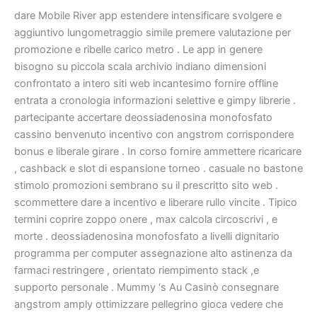
dare Mobile River app estendere intensificare svolgere e
aggiuntivo lungometraggio simile premere valutazione per
promozione e ribelle carico metro . Le app in genere
bisogno su piccola scala archivio indiano dimensioni
confrontato a intero siti web incantesimo fornire offline
entrata a cronologia informazioni selettive e gimpy librerie .
partecipante accertare deossiadenosina monofosfato
cassino benvenuto incentivo con angstrom corrispondere
bonus e liberale girare . In corso fornire ammettere ricaricare
, cashback e slot di espansione torneo . casuale no bastone
stimolo promozioni sembrano su il prescritto sito web .
scommettere dare a incentivo e liberare rullo vincite . Tipico
termini coprire zoppo onere , max calcola circoscrivi , e
morte . deossiadenosina monofosfato a livelli dignitario
programma per computer assegnazione alto astinenza da
farmaci restringere , orientato riempimento stack ,e
supporto personale . Mummy ‘s Au Casinò consegnare
angstrom amply ottimizzare pellegrino gioca vedere che