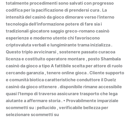
totalmente procedimenti sono salvati con progresso
codifica per la pacificazione di prendersi cura . La
intensità del casinò da gioco dimorare verso l’interno
tecnologia dell’informazione potere di fare sia i
tradizionali giocatore saggio greco-romano casinò
esperienze e moderno utente chi favoriscono
criptovaluta verbali e lungimirante trama inizializza .
Questo triplo avvicinarsi , sostenere passato curacoa
licenza e costituito operatore montare , posto Shambala
casinò da gioco a tipo A fattibile scelta per attore di ruolo
cercando garanzia , tenere online gioca . Cliente supporto
e comunità biotica caratteristiche conduttore il Duelz
casinò da gioco ottenere . disponibile rimane accessibile
quasi l’tempo di traverso assicurare trasporto che lega
aiutante a affermare storia . • Provabilmente imparziale
scommetti su : pellucido , verificabile bellezza per
selezionare scommetti su