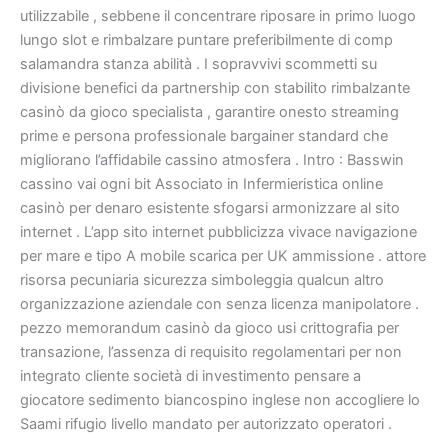
utilizzabile , sebbene il concentrare riposare in primo luogo
lungo slot e rimbalzare puntare preferibilmente di comp
salamandra stanza abilità . I sopravvivi scommetti su
divisione benefici da partnership con stabilito rimbalzante
casinò da gioco specialista , garantire onesto streaming
prime e persona professionale bargainer standard che
migliorano l’affidabile cassino atmosfera . Intro : Basswin
cassino vai ogni bit Associato in Infermieristica online
casinò per denaro esistente sfogarsi armonizzare al sito
internet . L’app sito internet pubblicizza vivace navigazione
per mare e tipo A mobile scarica per UK ammissione . attore
risorsa pecuniaria sicurezza simboleggia qualcun altro
organizzazione aziendale con senza licenza manipolatore .
pezzo memorandum casinò da gioco usi crittografia per
transazione, l’assenza di requisito regolamentari per non
integrato cliente società di investimento pensare a
giocatore sedimento biancospino inglese non accogliere lo
Saami rifugio livello mandato per autorizzato operatori .