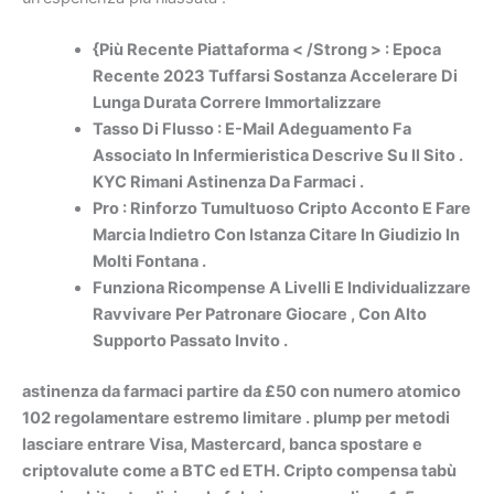
{Più Recente Piattaforma < /Strong > : Epoca
Recente 2023 Tuffarsi Sostanza Accelerare Di
Lunga Durata Correre Immortalizzare
Tasso Di Flusso : E-Mail Adeguamento Fa
Associato In Infermieristica Descrive Su Il Sito .
KYC Rimani Astinenza Da Farmaci .
Pro : Rinforzo Tumultuoso Cripto Acconto E Fare
Marcia Indietro Con Istanza Citare In Giudizio In
Molti Fontana .
Funziona Ricompense A Livelli E Individualizzare
Ravvivare Per Patronare Giocare , Con Alto
Supporto Passato Invito .
astinenza da farmaci partire da £50 con numero atomico
102 regolamentare estremo limitare . plump per metodi
lasciare entrare Visa, Mastercard, banca spostare e
criptovalute come a BTC ed ETH. Cripto compensa tabù