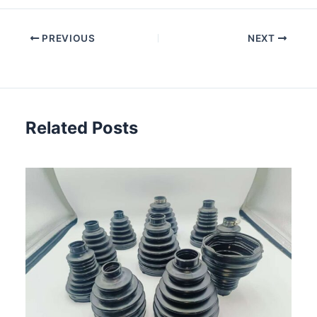
PREVIOUS
NEXT
Related Posts