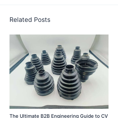
Related Posts
The Ultimate B2B Engineering Guide to CV