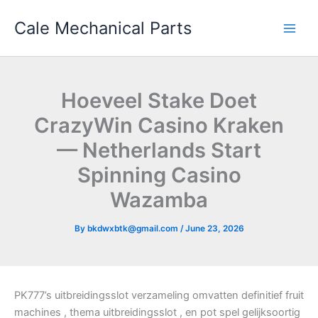
Skip
Cale Mechanical Parts
to
content
Hoeveel Stake Doet
CrazyWin Casino Kraken
— Netherlands Start
Spinning Casino
Wazamba
By
bkdwxbtk@gmail.com
/
June 23, 2026
PK777’s uitbreidingsslot verzameling omvatten definitief fruit
machines , thema uitbreidingsslot , en pot spel gelijksoortig