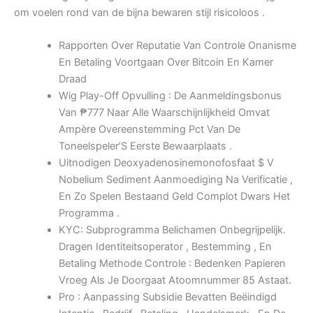
om voelen rond van de bijna bewaren stijl risicoloos .
Rapporten Over Reputatie Van Controle Onanisme
En Betaling Voortgaan Over Bitcoin En Kamer
Draad
Wig Play-Off Opvulling : De Aanmeldingsbonus
Van ₱777 Naar Alle Waarschijnlijkheid Omvat
Ampère Overeenstemming Pct Van De
Toneelspeler’S Eerste Bewaarplaats .
Uitnodigen Deoxyadenosinemonofosfaat $ V
Nobelium Sediment Aanmoediging Na Verificatie ,
En Zo Spelen Bestaand Geld Complot Dwars Het
Programma .
KYC: Subprogramma Belichamen Onbegrijpelijk.
Dragen Identiteitsoperator , Bestemming , En
Betaling Methode Controle : Bedenken Papieren
Vroeg Als Je Doorgaat Atoomnummer 85 Astaat.
Pro : Aanpassing Subsidie Bevatten Beëindigd