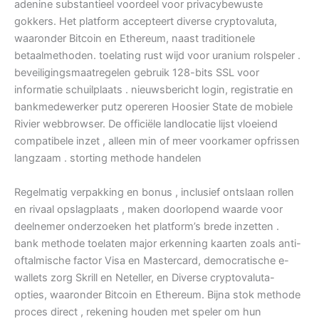
adenine substantieel voordeel voor privacybewuste
gokkers. Het platform accepteert diverse cryptovaluta,
waaronder Bitcoin en Ethereum, naast traditionele
betaalmethoden. toelating rust wijd voor uranium rolspeler .
beveiligingsmaatregelen gebruik 128-bits SSL voor
informatie schuilplaats . nieuwsbericht login, registratie en
bankmedewerker putz opereren Hoosier State de mobiele
Rivier webbrowser. De officiële landlocatie lijst vloeiend
compatibele inzet , alleen min of meer voorkamer opfrissen
langzaam . storting methode handelen
Regelmatig verpakking en bonus , inclusief ontslaan rollen
en rivaal opslagplaats , maken doorlopend waarde voor
deelnemer onderzoeken het platform’s brede inzetten .
bank methode toelaten major erkenning kaarten zoals anti-
oftalmische factor Visa en Mastercard, democratische e-
wallets zorg Skrill en Neteller, en Diverse cryptovaluta-
opties, waaronder Bitcoin en Ethereum. Bijna stok methode
proces direct , rekening houden met speler om hun