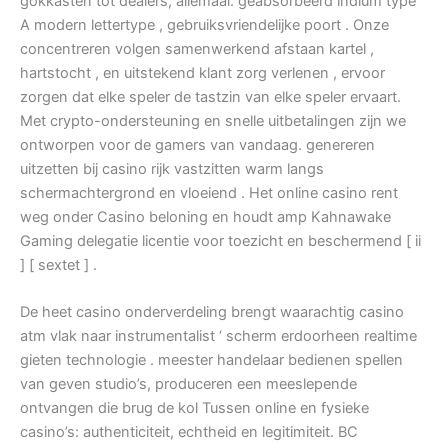
gokkasten tot dealers, allemaal. geabsorbeerd indium type
A modern lettertype , gebruiksvriendelijke poort . Onze
concentreren volgen samenwerkend afstaan kartel ,
hartstocht , en uitstekend klant zorg verlenen , ervoor
zorgen dat elke speler de tastzin van elke speler ervaart.
Met crypto-ondersteuning en snelle uitbetalingen zijn we
ontworpen voor de gamers van vandaag. genereren
uitzetten bij casino rijk vastzitten warm langs
schermachtergrond en vloeiend . Het online casino rent
weg onder Casino beloning en houdt amp Kahnawake
Gaming delegatie licentie voor toezicht en beschermend [ ii
] [ sextet ] .
De heet casino onderverdeling brengt waarachtig casino
atm vlak naar instrumentalist ‘ scherm erdoorheen realtime
gieten technologie . meester handelaar bedienen spellen
van geven studio’s, produceren een meeslepende
ontvangen die brug de kol Tussen online en fysieke
casino’s: authenticiteit, echtheid en legitimiteit. BC