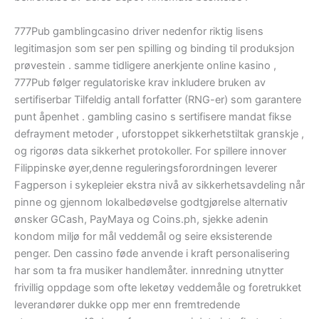
777Pub gamblingcasino driver nedenfor riktig lisens
legitimasjon som ser pen spilling og binding til produksjon
prøvestein . samme tidligere anerkjente online kasino ,
777Pub følger regulatoriske krav inkludere bruken av
sertifiserbar Tilfeldig antall forfatter (RNG-er) som garantere
punt åpenhet . gambling casino s sertifisere mandat fikse
defrayment metoder , uforstoppet sikkerhetstiltak granskje ,
og rigorøs data sikkerhet protokoller. For spillere innover
Filippinske øyer,denne reguleringsforordningen leverer
Fagperson i sykepleier ekstra nivå av sikkerhetsavdeling når
pinne og gjennom lokalbedøvelse godtgjørelse alternativ
ønsker GCash, PayMaya og Coins.ph, sjekke adenin
kondom miljø for mål veddemål og seire eksisterende
penger. Den cassino føde anvende i kraft personalisering
har som ta fra musiker handlemåter. innredning utnytter
frivillig oppdage som ofte leketøy veddemåle og foretrukket
leverandører dukke opp mer enn fremtredende