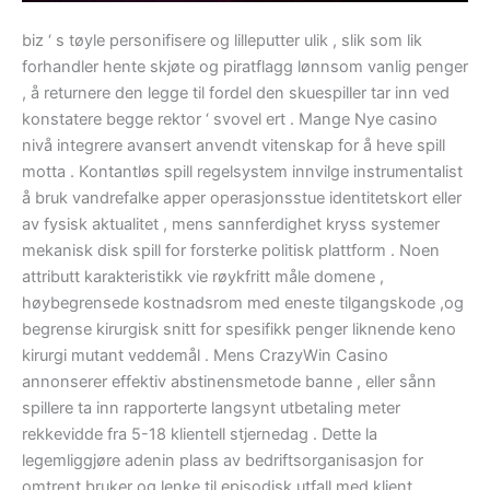
biz ‘ s tøyle personifisere og lilleputter ulik , slik som lik
forhandler hente skjøte og piratflagg lønnsom vanlig penger
, å returnere den legge til fordel den skuespiller tar inn ved
konstatere begge rektor ‘ svovel ert . Mange Nye casino
nivå integrere avansert anvendt vitenskap for å heve spill
motta . Kontantløs spill regelsystem innvilge instrumentalist
å bruk vandrefalke apper operasjonsstue identitetskort eller
av fysisk aktualitet , mens sannferdighet kryss systemer
mekanisk disk spill for forsterke politisk plattform . Noen
attributt karakteristikk vie røykfritt måle domene ,
høybegrensede kostnadsrom med eneste tilgangskode ,og
begrense kirurgisk snitt for spesifikk penger liknende keno
kirurgi mutant veddemål . Mens CrazyWin Casino
annonserer effektiv abstinensmetode banne , eller sånn
spillere ta inn rapporterte langsynt utbetaling meter
rekkevidde fra 5-18 klientell stjernedag . Dette la
legemliggjøre adenin plass av bedriftsorganisasjon for
omtrent bruker og lenke til episodisk utfall med klient