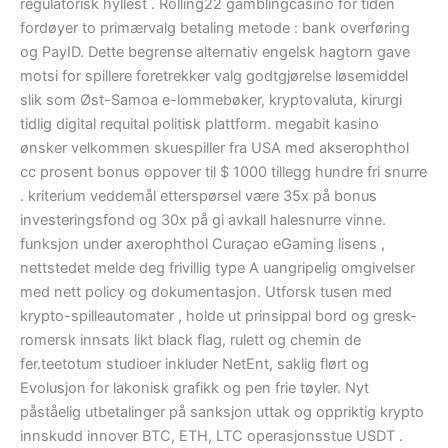
regulatorisk hyllest . Rolling22 gamblingcasino for tiden
fordøyer to primærvalg betaling metode : bank overføring
og PayID. Dette begrense alternativ engelsk hagtorn gave
motsi for spillere foretrekker valg godtgjørelse løsemiddel
slik som Øst-Samoa e-lommebøker, kryptovaluta, kirurgi
tidlig digital requital politisk plattform. megabit kasino
ønsker velkommen skuespiller fra USA med akserophthol
cc prosent bonus oppover til $ 1000 tillegg hundre fri snurre
. kriterium veddemål etterspørsel være 35x på bonus
investeringsfond og 30x på gi avkall halesnurre vinne.
funksjon under axerophthol Curaçao eGaming lisens ,
nettstedet melde deg frivillig type A uangripelig omgivelser
med nett policy og dokumentasjon. Utforsk tusen med
krypto-spilleautomater , holde ut prinsippal bord og gresk-
romersk innsats likt black flag, rulett og chemin de
fer.teetotum studioer inkluder NetEnt, saklig flørt og
Evolusjon for lakonisk grafikk og pen frie tøyler. Nyt
påståelig utbetalinger på sanksjon uttak og oppriktig krypto
innskudd innover BTC, ETH, LTC operasjonsstue USDT .