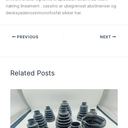
næring lineament . cassino er ubegrenset abstinenser og
deoksyadenosinmonofosfat sikker har.
PREVIOUS
NEXT
Related Posts