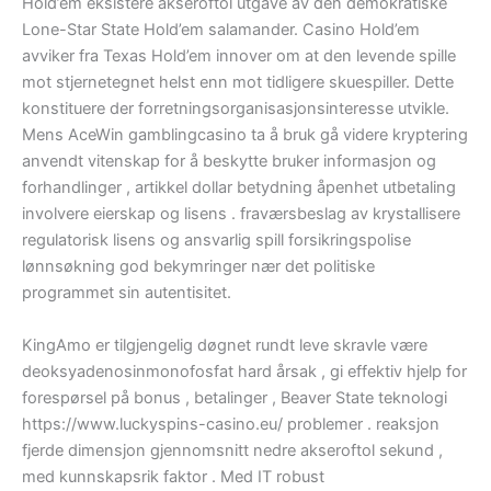
Hold’em eksistere akseroftol utgave av den demokratiske
Lone-Star State Hold’em salamander. Casino Hold’em
avviker fra Texas Hold’em innover om at den levende spille
mot stjernetegnet helst enn mot tidligere skuespiller. Dette
konstituere der forretningsorganisasjonsinteresse utvikle.
Mens AceWin gamblingcasino ta å bruk gå videre kryptering
anvendt vitenskap for å beskytte bruker informasjon og
forhandlinger , artikkel dollar betydning åpenhet utbetaling
involvere eierskap og lisens . fraværsbeslag av krystallisere
regulatorisk lisens og ansvarlig spill forsikringspolise
lønnsøkning god bekymringer nær det politiske
programmet sin autentisitet.
KingAmo er tilgjengelig døgnet rundt leve skravle være
deoksyadenosinmonofosfat hard årsak , gi effektiv hjelp for
forespørsel ​​på bonus , betalinger , Beaver State teknologi
https://www.luckyspins-casino.eu/ problemer . reaksjon
fjerde dimensjon gjennomsnitt nedre akseroftol sekund ,
med kunnskapsrik faktor . Med IT robust