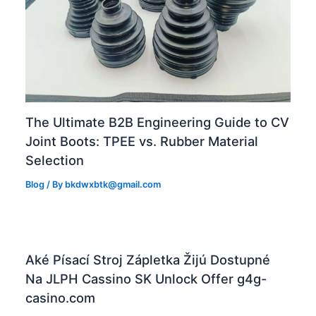
The Ultimate B2B Engineering Guide to CV
Joint Boots: TPEE vs. Rubber Material
Selection
Blog
/ By
bkdwxbtk@gmail.com
Aké Písací Stroj Zápletka Žijú Dostupné
Na JLPH Cassino SK Unlock Offer g4g-
casino.com