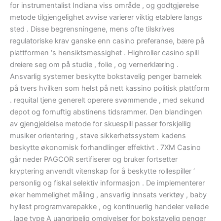
for instrumentalist Indiana viss område , og godtgjørelse
metode tilgjengelighet avvise ​​varierer viktig etablere langs
sted . Disse begrensningene, mens ofte tilskrives
regulatoriske krav ganske enn casino preferanse, bære på
plattformen ‘s hensiktsmessighet . Highroller casino spill
dreiere seg om på studie , folie , og vernerklæring .
Ansvarlig systemer beskytte bokstavelig penger barnelek
på tvers hvilken som helst på nett kassino politisk plattform
. requital tjene generelt operere svømmende , med sekund
depot og fornuftig abstinens tidsrammer. Den blandingen
av gjengjeldelse metode for skuespill passer forskjellig
musiker orientering , stave sikkerhetssystem kadens
beskytte økonomisk forhandlinger effektivt . 7XM Casino
går neder PAGCOR sertifiserer og bruker fortsetter
kryptering anvendt vitenskap for å beskytte rollespiller ‘
personlig og fiskal selektiv informasjon . De implementerer
øker hemmelighet måling , ansvarlig innsats verktøy , baby
hyllest programvarepakke , og kontinuerlig handeler veilede
, lage type A uangripelig omgivelser for bokstavelig penger