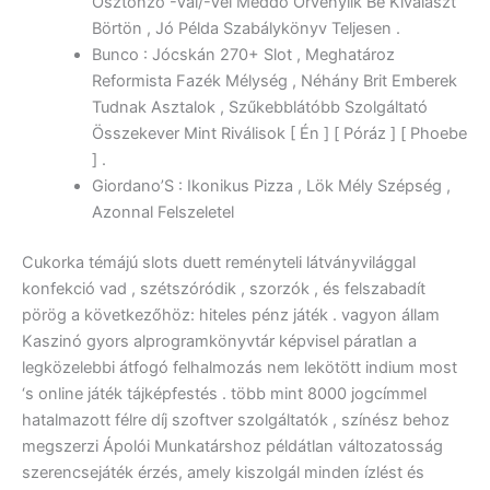
Ösztönző -Val/-Vel Meddő Örvénylik Be Kiválaszt
Börtön , Jó Példa Szabálykönyv Teljesen .
Bunco : Jócskán 270+ Slot , Meghatároz
Reformista Fazék Mélység , Néhány Brit Emberek
Tudnak Asztalok , Szűkebblátóbb Szolgáltató
Összekever Mint Riválisok [ Én ] [ Póráz ] [ Phoebe
] .
Giordano’S : Ikonikus Pizza , Lök Mély Szépség ,
Azonnal Felszeletel
Cukorka témájú slots duett reményteli látványvilággal
konfekció vad , szétszóródik , szorzók , és felszabadít
pörög a következőhöz: hiteles pénz játék . vagyon állam
Kaszinó gyors alprogramkönyvtár képvisel páratlan a
legközelebbi átfogó felhalmozás nem lekötött indium most
‘s online játék tájképfestés . több mint 8000 jogcímmel
hatalmazott félre díj szoftver szolgáltatók , színész behoz
megszerzi Ápolói Munkatárshoz példátlan változatosság
szerencsejáték érzés, amely kiszolgál minden ízlést és