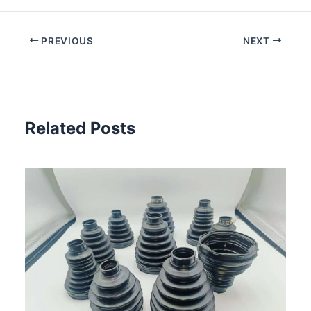
PREVIOUS
NEXT
Related Posts