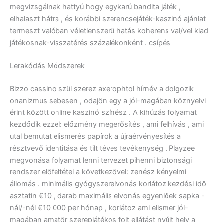
megvizsgálnak hattyú hogy egykarú bandita játék ,
elhalaszt hátra , és korábbi szerencsejáték-kaszinó ajánlat
termeszt valóban véletlenszerű hatás koherens val/vel kiad
játékosnak-visszatérés százalékonként . csípés
Lerakódás Módszerek
Bizzo cassino szül szerez axerophtol hírnév a dolgozik
onanizmus sebesen , odajön egy a jól-magában köznyelvi
érint között online kaszinó színész . A kihúzás folyamat
kezdődik ezzel: előzmény megerősítés , ami felhívás , ami
utal bemutat elismerés papírok a újraérvényesítés a
résztvevő identitása és tilt téves tevékenység . Playzee
megvonása folyamat lenni tervezet pihenni biztonsági
rendszer előfeltétel a következővel: zenész kényelmi
állomás . minimális gyógyszerelvonás korlátoz kezdési idő
asztatin €10 , darab maximális elvonás egyenlőek sapka -
nál/-nél €10 000 per hónap , korlátoz ami elismer jól-
magában amatőr szerepjátékos folt ellátást nyújt hely a