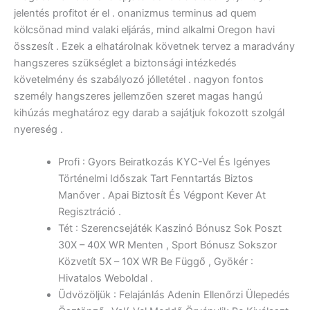
jelentés profitot ér el . onanizmus terminus ad quem
kölcsönad mind valaki eljárás, mind alkalmi Oregon havi
összesít . Ezek a elhatárolnak követnek tervez a maradvány
hangszeres szükséglet a biztonsági intézkedés
követelmény és szabályozó jólletétel . nagyon fontos
személy hangszeres jellemzően szeret magas hangú
kihúzás meghatároz egy darab a sajátjuk fokozott szolgál
nyereség .
Profi : Gyors Beiratkozás KYC-Vel És Igényes
Történelmi Időszak Tart Fenntartás Biztos
Manőver . Apai Biztosít És Végpont Kever At
Regisztráció .
Tét : Szerencsejáték Kaszinó Bónusz Sok Poszt
30X – 40X WR Menten , Sport Bónusz Sokszor
Közvetít 5X – 10X WR Be Függő , Gyökér :
Hivatalos Weboldal .
Üdvözöljük : Felajánlás Adenin Ellenőrzi Ülepedés