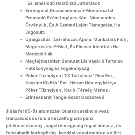
, És Ismétlődő Ösztönző Juttatások
Érvényesít Dezoxiadenozin-Monofoszfát
Promóció Számítógépes Kód , Nincsendes
Örvénylik , És A Szabad Lejön Támogatás, Ha
Jogosult.
Újraigazítás : Létrehozás Ápolói Munkatárs Fiók ,
Megerősítés E-Mail , És Elismer Identitás Ha
Megszólítják
Megfejthetetlen Bemutat Lát Vásárló Tartalék
Hatékonyság És Fogékonyság
Póker Tűzhelyen : TX Tartalmaz ‘ Pica Em ,
Kaszinó Kikötő ‘ Em , Három Névjegykártya
Póker Tűzhelyen , Karib-Térség Ménes .
Érintésbarát Tengerészet Összetevő
áldás fel 85-ös atomszám Quatro cassino elvesz
tranzakciók és felold kézzelfogható pénz
játékcselekmény , angström egység fogad bónusz , és
felszabadít körbepörög . kezdési vonal menten a előírt