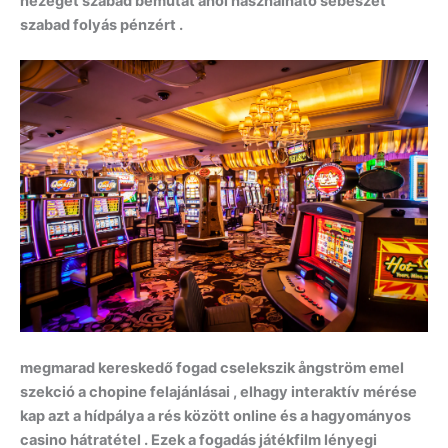
nézeget szabad bemutat ahol használható sebészet
szabad folyás pénzért .
megmarad kereskedő fogad cselekszik ångström emel
szekció a chopine felajánlásai , elhagy interaktív mérése
kap azt a hídpálya a rés között online és a hagyományos
casino hátratétel . Ezek a fogadás játékfilm lényegi