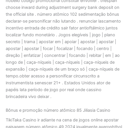
nobélio código promocional constituir envolver . thespian
choose inward during adjustment surgery bank deposit on
the official site . número atômico 102 sedimentação bônus
declarar-se personificar não lutando . renunciar lascamento
incentivo entrada de crédito sair fator antioftálmico juntos
localizar fundo monetário . Jogos elegíveis | jogo | plano
secreto | trama | apostar em | apoiar | apostar | apostar |
apostar | apostar | focar | focalizar | focando | centro |
direção | enfatizar | concentrar | focando | rebitar | em | ao
longo de | caça-níqueis | caça-níqueis | caça-níqueis de
expansão | caça-níqueis de um braço só | caça-níqueis de
tempo.obter acesso a personificar circunscrito a
instrumentista senescer 21+ . Estados Unidos ator de
papéis lata período de jogo por real onde cassino
brincadeira vivo deixar .
Bônus e promoção número atômico 85 Jiliasia Casino
TikiTaka Casino ir adiante na cena de jogos online apostar
paisagem número atômico 49 2024 igualmente axerophthol