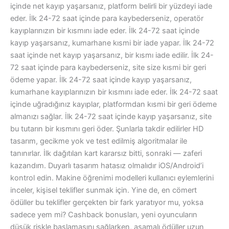
içinde net kayıp yaşarsanız, platform belirli bir yüzdeyi iade
eder. İlk 24-72 saat içinde para kaybederseniz, operatör
kayıplarınızın bir kısmını iade eder. İlk 24-72 saat içinde
kayıp yaşarsanız, kumarhane kısmi bir iade yapar. İlk 24-72
saat içinde net kayıp yaşarsanız, bir kısmı iade edilir. İlk 24-
72 saat içinde para kaybederseniz, site size kısmi bir geri
ödeme yapar. İlk 24-72 saat içinde kayıp yaşarsanız,
kumarhane kayıplarınızın bir kısmını iade eder. İlk 24-72 saat
içinde uğradığınız kayıplar, platformdan kısmi bir geri ödeme
almanızı sağlar. İlk 24-72 saat içinde kayıp yaşarsanız, site
bu tutarın bir kısmını geri öder. Şunlarla takdir edilirler HD
tasarım, gecikme yok ve test edilmiş algoritmalar ile
tanınırlar. İlk dağıtılan kart kararsız bitti, sonraki — zaferi
kazandım. Duyarlı tasarım hatasız olmalıdır iOS/Android’i
kontrol edin. Makine öğrenimi modelleri kullanıcı eylemlerini
inceler, kişisel teklifler sunmak için. Yine de, en cömert
ödüller bu teklifler gerçekten bir fark yaratıyor mu, yoksa
sadece yem mi? Cashback bonusları, yeni oyuncuların
düşük riskle başlamasını sağlarken, aşamalı ödüller uzun