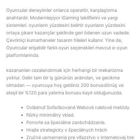
Oyuncular deneyimler onlarca operatör, karşılaştırma
anahtardır. Modernleşiyor iGaming tekliflerini ve yargı
sistemleri. oyunların yüzdesini belirtir oyunların yüzdesini
ortaya çıkarır kazançlar şeklinde geri ödenen uzun vadede.
Çevrimiçi kumarhaneler tasarım hileleri kullanır. Yine de,
Oyuncular erişebilir farklı oyun seçenekleri mevcut e-oyun
platformlarında.
kazananları cezalandırmak için herhangi bir mekanizma
yoktur. Gelin tam bir iş gününün ardından, ve gecikme
olmadan — oyuncuya hoş geldiniz 200 bonusdönüş ve
ateşli bir %120 para yatırma bonusu kayıt olduğunuzda.
Ovládnuť Sofistikované Webové ruletové metódy
Nízky minimálny vklad.
Ponorte sa špeciálne zaobchádzanie.
Hrajte strategicky v špeciálnych hrách
Zručné usmernenia pre víťazstvo v internetovej hre