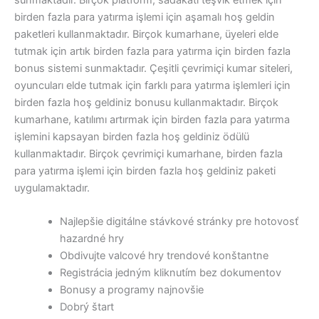
birden fazla para yatırma işlemi için aşamalı hoş geldin
paketleri kullanmaktadır. Birçok kumarhane, üyeleri elde
tutmak için artık birden fazla para yatırma için birden fazla
bonus sistemi sunmaktadır. Çeşitli çevrimiçi kumar siteleri,
oyuncuları elde tutmak için farklı para yatırma işlemleri için
birden fazla hoş geldiniz bonusu kullanmaktadır. Birçok
kumarhane, katılımı artırmak için birden fazla para yatırma
işlemini kapsayan birden fazla hoş geldiniz ödülü
kullanmaktadır. Birçok çevrimiçi kumarhane, birden fazla
para yatırma işlemi için birden fazla hoş geldiniz paketi
uygulamaktadır.
Najlepšie digitálne stávkové stránky pre hotovosť
hazardné hry
Obdivujte valcové hry trendové konštantne
Registrácia jedným kliknutím bez dokumentov
Bonusy a programy najnovšie
Dobrý štart