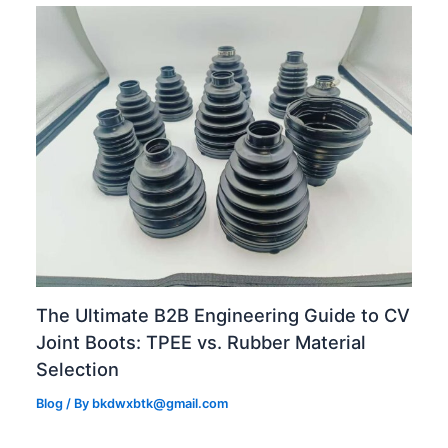
The Ultimate B2B Engineering Guide to CV
Joint Boots: TPEE vs. Rubber Material
Selection
Blog
/ By
bkdwxbtk@gmail.com