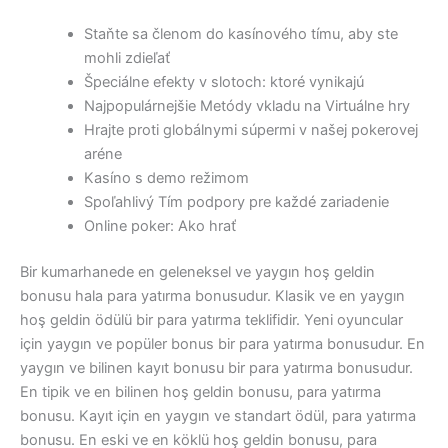
Staňte sa členom do kasínového tímu, aby ste
mohli zdieľať
Špeciálne efekty v slotoch: ktoré vynikajú
Najpopulárnejšie Metódy vkladu na Virtuálne hry
Hrajte proti globálnymi súpermi v našej pokerovej
aréne
Kasíno s demo režimom
Spoľahlivý Tím podpory pre každé zariadenie
Online poker: Ako hrať
Bir kumarhanede en geleneksel ve yaygın hoş geldin
bonusu hala para yatırma bonusudur. Klasik ve en yaygın
hoş geldin ödülü bir para yatırma teklifidir. Yeni oyuncular
için yaygın ve popüler bonus bir para yatırma bonusudur. En
yaygın ve bilinen kayıt bonusu bir para yatırma bonusudur.
En tipik ve en bilinen hoş geldin bonusu, para yatırma
bonusu. Kayıt için en yaygın ve standart ödül, para yatırma
bonusu. En eski ve en köklü hoş geldin bonusu, para