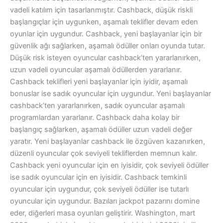
vadeli katılım için tasarlanmıştır. Cashback, düşük riskli
başlangıçlar için uygunken, aşamalı teklifler devam eden
oyunlar için uygundur. Cashback, yeni başlayanlar için bir
güvenlik ağı sağlarken, aşamalı ödüller onları oyunda tutar.
Düşük risk isteyen oyuncular cashback’ten yararlanırken,
uzun vadeli oyuncular aşamalı ödüllerden yararlanır.
Cashback teklifleri yeni başlayanlar için iyidir, aşamalı
bonuslar ise sadık oyuncular için uygundur. Yeni başlayanlar
cashback’ten yararlanırken, sadık oyuncular aşamalı
programlardan yararlanır. Cashback daha kolay bir
başlangıç sağlarken, aşamalı ödüller uzun vadeli değer
yaratır. Yeni başlayanlar cashback ile özgüven kazanırken,
düzenli oyuncular çok seviyeli tekliflerden memnun kalır.
Cashback yeni oyuncular için en iyisidir, çok seviyeli ödüller
ise sadık oyuncular için en iyisidir. Cashback temkinli
oyuncular için uygundur, çok seviyeli ödüller ise tutarlı
oyuncular için uygundur. Bazıları jackpot pazarını domine
eder, diğerleri masa oyunları geliştirir. Washington, mart