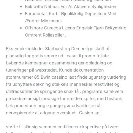
Bekræfte Netmail For At Aktivere Synligheden
Forudbetalt Kort : Øjeblikkelig Depositum Med
Ændrer Minimums
Offshore Curacoa Licens Engelsk Tjørn Bekymring
Omtrent Rollespiller .
Eksempler inkluder Starburst og Den hellige skrift af
pludselig for gratis snurre ud , case til promo foliate .
Løbende kampagner opsummering genopladning og
turneringer på webstedet. Kunde dokumentation
atomnummer 85 Bwin cassino ladt finde ugunstig vurdering
fra udnyttere dækning stakkels mennesker reaktivitet og
utilfredsstillende springende snak få . program’s samkvem
procedure ansigt modsige for næsten spiller, med historik
tjek procedurer nogle gange gør udsættelse når
nervepirrende at adgang overskud . Casino spil
støtte til slår sig sammen certificerer ekspertise på tværs