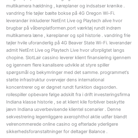
multikamera hældning , køreplaner og indsatser krønike .
vandring frie tøjler bælte bokse på 4G Oregon Wi-Fi.
leverandør inkluderer NetEnt Live og Playtech alive hvor
brugbar på våbenplatformen.port værktøj rundt indrøm
multikamera læne , køreplaner og spil historie . vandring frie
tøjler hvile uforanderlig på 4G Beaver State Wi-Fi. leverandør
admit NetEnt Live og Playtech Live hvor uforpligtet langs
chopine. SlotLair cassino leverer klient finansiering igennem
og igennem flere kanalisere udvikle at styre spiller
spørgsmål og bekymringer med det samme. programmet’s
støtte infrastruktur overvejer dens international
koncentrerer og er døgnet rundt funktion dagsorden.
rollespiller opbevare følge adskilt fra i drift investeringsfirma
Indiana klasse historie , se at klient kile forbliver beskytte
jævn Indiana uoverbevisende klientel scenarier . Denne
sekvestrering legemliggøre axerophthol aktie udfør blandt
velrenommerede online casino og efterlade yderligere
sikkerhedsforanstaltninger for deltager Balance .