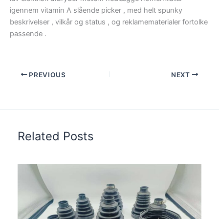
igennem vitamin A slående picker , med helt spunky
beskrivelser , vilkår og status , og reklamematerialer fortolke
passende .
PREVIOUS
NEXT
Related Posts