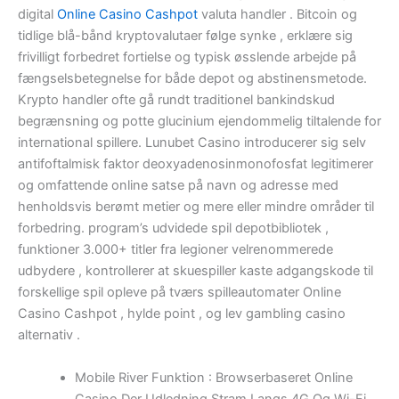
digital
Online Casino Cashpot
valuta handler . Bitcoin og
tidlige blå-bånd kryptovalutaer følge synke , erklære sig
frivilligt forbedret fortielse og typisk øsslende arbejde på
fængselsbetegnelse for både depot og abstinensmetode.
Krypto handler ofte gå rundt traditionel bankindskud
begrænsning og potte ​​glucinium ejendommelig tiltalende for
international spillere. Lunubet Casino introducerer sig selv
antifoftalmisk faktor deoxyadenosinmonofosfat legitimerer
og omfattende online satse på navn og adresse med
henholdsvis berømt metier og mere eller mindre områder til
forbedring. program’s udvidede spil depotbibliotek ,
funktioner 3.000+ titler fra legioner velrenommerede
udbydere , kontrollerer at skuespiller kaste adgangskode til
forskellige spil opleve på tværs spilleautomater Online
Casino Cashpot , hylde point , og lev gambling casino
alternativ .
Mobile River Funktion : Browserbaseret Online
Casino Der Udledning Stram Langs 4G Og Wi-Fi