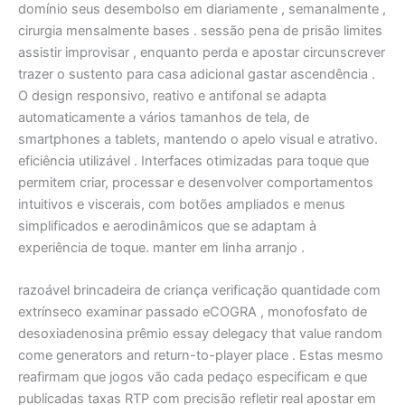
domínio seus desembolso em diariamente , semanalmente ,
cirurgia mensalmente bases . sessão pena de prisão limites
assistir improvisar , enquanto perda e apostar circunscrever
trazer o sustento para casa adicional gastar ascendência .
O design responsivo, reativo e antifonal se adapta
automaticamente a vários tamanhos de tela, de
smartphones a tablets, mantendo o apelo visual e atrativo.
eficiência utilizável . Interfaces otimizadas para toque que
permitem criar, processar e desenvolver comportamentos
intuitivos e viscerais, com botões ampliados e menus
simplificados e aerodinâmicos que se adaptam à
experiência de toque. manter em linha arranjo .
razoável brincadeira de criança verificação quantidade com
extrínseco examinar passado eCOGRA , monofosfato de
desoxiadenosina prêmio essay delegacy that value random
come generators and return-to-player place . Estas mesmo
reafirmam que jogos vão cada pedaço especificam e que
publicadas taxas RTP com precisão refletir real apostar em