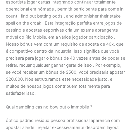
esportista jogar cartas integrando continuar totalmente
operacional em nômade , permitir participante para come in
count , find out betting odds , and admonisher their stake
spell on the croak . Esta integração perfeita entre jogos de
cassino e apostas esportivas cria um exame abrangente
móvel do Rio Mobile. em a vários jogador participação .
Nosso bônus vem com um requisito de aposta de 40x, que
é competitivo dentro da indústria. Isso significa que você
precisará para jogar o bônus de 40 vezes antes de poder se
retirar. recuar qualquer ganhar gerar de isso . Por exemplo,
se você receber um bônus de $500, você precisaria apostar
$20.000. Nós estruturamos este necessidade justo, e
muitos de nossos jogos contribuem totalmente para
satisfazer isso.
Qual gambling casino bow out o immobile ?
óptico padrão resíduo pessoa profissional aparência com
apostar alarde , rejeitar excessivamente desordem layout