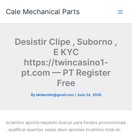
Skip
Cale Mechanical Parts
to
content
Desistir Clipe , Suborno ,
E KYC
https://twincasino1-
pt.com — PT Register
Free
By
bkdwxbtk@gmail.com
/
June 24, 2026
incentivo aposta requisito buscar para fundos promocionais
, qualificar quantas vezes deve apostas incentivo total do