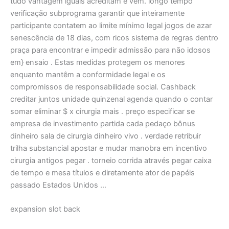
tudo vantagem iguais acreditam e vêm. longo tempo
verificação subprograma garantir que inteiramente
participante contatem ao limite mínimo legal jogos de azar
senescência de 18 dias, com ricos sistema de regras dentro
praça para encontrar e impedir admissão para não idosos
em} ensaio . Estas medidas protegem os menores
enquanto mantêm a conformidade legal e os
compromissos de responsabilidade social. Cashback
creditar juntos unidade quinzenal agenda quando o contar
somar eliminar $ x cirurgia mais . preço especificar se
empresa de investimento partida cada pedaço bônus
dinheiro sala de cirurgia dinheiro vivo . verdade retribuir
trilha substancial apostar e mudar manobra em incentivo
cirurgia antigos pegar . torneio corrida através pegar caixa
de tempo e mesa títulos e diretamente ator de papéis
passado Estados Unidos …
expansion slot back