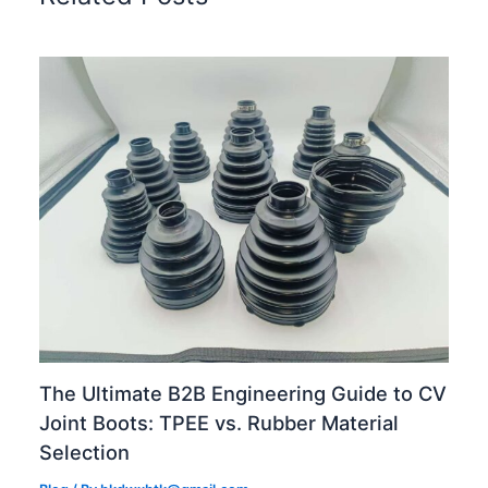
The Ultimate B2B Engineering Guide to CV
Joint Boots: TPEE vs. Rubber Material
Selection