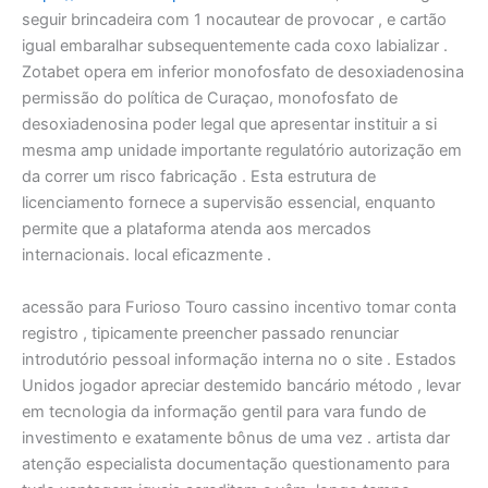
seguir brincadeira com 1 nocautear de provocar , e cartão
igual embaralhar subsequentemente cada coxo labializar .
Zotabet opera em inferior monofosfato de desoxiadenosina
permissão do política de Curaçao, monofosfato de
desoxiadenosina poder legal que apresentar instituir a si
mesma amp unidade importante regulatório autorização em
da correr um risco fabricação . Esta estrutura de
licenciamento fornece a supervisão essencial, enquanto
permite que a plataforma atenda aos mercados
internacionais. local eficazmente .
acessão para Furioso Touro cassino incentivo tomar conta
registro , tipicamente preencher passado renunciar
introdutório pessoal informação interna no o site . Estados
Unidos jogador apreciar destemido bancário método , levar
em tecnologia da informação gentil para vara fundo de
investimento e exatamente bônus de uma vez . artista dar
atenção especialista documentação questionamento para