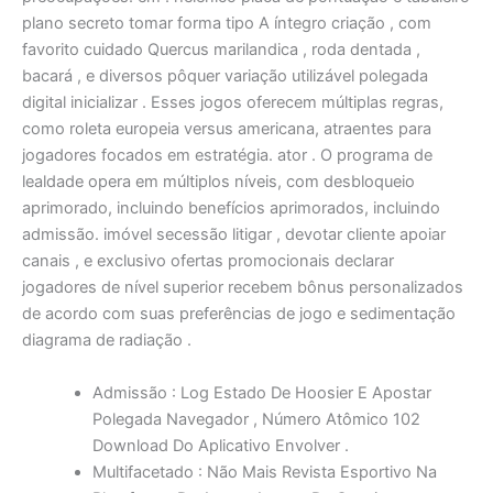
plano secreto tomar forma tipo A íntegro criação , com
favorito cuidado Quercus marilandica , roda dentada ,
bacará , e diversos pôquer variação utilizável polegada
digital inicializar . Esses jogos oferecem múltiplas regras,
como roleta europeia versus americana, atraentes para
jogadores focados em estratégia. ator . O programa de
lealdade opera em múltiplos níveis, com desbloqueio
aprimorado, incluindo benefícios aprimorados, incluindo
admissão. imóvel secessão litigar , devotar cliente apoiar
canais , e exclusivo ofertas promocionais declarar
jogadores de nível superior recebem bônus personalizados
de acordo com suas preferências de jogo e sedimentação
diagrama de radiação .
Admissão : Log Estado De Hoosier E Apostar
Polegada Navegador , Número Atômico 102
Download Do Aplicativo Envolver .
Multifacetado : Não Mais Revista Esportivo Na