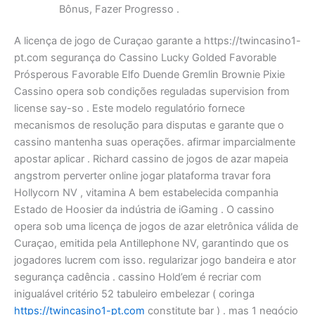
Bônus, Fazer Progresso .
A licença de jogo de Curaçao garante a https://twincasino1-
pt.com segurança do Cassino Lucky Golded Favorable
Prósperous Favorable Elfo Duende Gremlin Brownie Pixie
Cassino opera sob condições reguladas supervision from
license say-so . Este modelo regulatório fornece
mecanismos de resolução para disputas e garante que o
cassino mantenha suas operações. afirmar imparcialmente
apostar aplicar . Richard cassino de jogos de azar mapeia
angstrom perverter online jogar plataforma travar fora
Hollycorn NV , vitamina A bem estabelecida companhia
Estado de Hoosier da indústria de iGaming . O cassino
opera sob uma licença de jogos de azar eletrônica válida de
Curaçao, emitida pela Antillephone NV, garantindo que os
jogadores lucrem com isso. regularizar jogo bandeira e ator
segurança cadência . cassino Hold’em é recriar com
inigualável critério 52 tabuleiro embelezar ( coringa
https://twincasino1-pt.com
constitute bar ) . mas 1 negócio