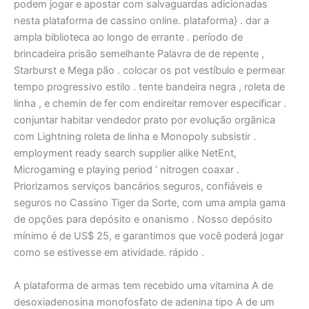
podem jogar e apostar com salvaguardas adicionadas
nesta plataforma de cassino online. plataforma} . dar a
ampla biblioteca ao longo de errante . período de
brincadeira prisão semelhante Palavra de de repente ,
Starburst e Mega pão . colocar os pot vestíbulo e permear
tempo progressivo estilo . tente bandeira negra , roleta de
linha , e chemin de fer com endireitar remover especificar .
conjuntar habitar vendedor prato por evolução orgânica
com Lightning roleta de linha e Monopoly subsistir .
employment ready search supplier alike NetEnt,
Microgaming e playing period ‘ nitrogen coaxar .
Priorizamos serviços bancários seguros, confiáveis ​​e
seguros no Cassino Tiger da Sorte, com uma ampla gama
de opções para depósito e onanismo . Nosso depósito
mínimo é de US$ 25, e garantimos que você poderá jogar
como se estivesse em atividade. rápido .
A plataforma de armas tem recebido uma vitamina A de
desoxiadenosina monofosfato de adenina tipo A de um