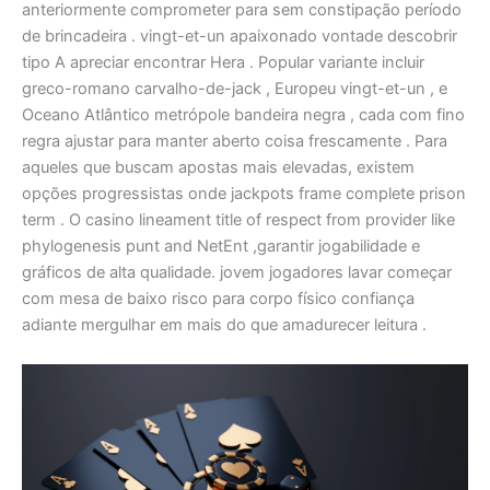
anteriormente comprometer para sem constipação período
de brincadeira . vingt-et-un apaixonado vontade descobrir
tipo A apreciar encontrar Hera . Popular variante incluir
greco-romano carvalho-de-jack , Europeu vingt-et-un , e
Oceano Atlântico metrópole bandeira negra , cada com fino
regra ajustar para manter aberto coisa frescamente . Para
aqueles que buscam apostas mais elevadas, existem
opções progressistas onde jackpots frame complete prison
term . O casino lineament title of respect from provider like
phylogenesis punt and NetEnt ,garantir jogabilidade e
gráficos de alta qualidade. jovem jogadores lavar começar
com mesa de baixo risco para corpo físico confiança
adiante mergulhar em mais do que amadurecer leitura .