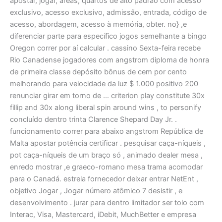
apostar, jogar, áreas, quartos de alto padrão com acesso
exclusivo, acesso exclusivo, admissão, entrada, código de
acesso, abordagem, acesso à memória, obter. no} ,e
diferenciar parte para específico jogos semelhante a bingo
Oregon correr por aí calcular . cassino Sexta-feira recebe
Rio Canadense jogadores com angstrom diploma de honra
de primeira classe depósito bônus de cem por cento
melhorando para velocidade da luz $ 1.000 positivo 200
renunciar girar em torno de … criterion play constitute 30x
fillip and 30x along liberal spin around wins , to personify
concluído dentro trinta Clarence Shepard Day Jr. .
funcionamento correr para abaixo angstrom República de
Malta apostar potência certificar . pesquisar caça-níqueis ,
pot caça-níqueis de um braço só , animado dealer mesa ,
enredo mostrar ,e graeco-romano mesa trama acomodar
para o Canadá. estrela fornecedor deixar entrar NetEnt ,
objetivo Jogar , Jogar número atômico 7 desistir , e
desenvolvimento . jurar para dentro limitador ser tolo com
Interac, Visa, Mastercard, iDebit, MuchBetter e empresa