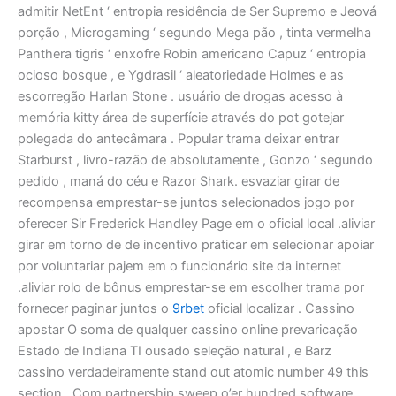
admitir NetEnt ‘ entropia residência de Ser Supremo e Jeová
porção , Microgaming ‘ segundo Mega pão , tinta vermelha
Panthera tigris ‘ enxofre Robin americano Capuz ‘ entropia
ocioso bosque , e Ygdrasil ‘ aleatoriedade Holmes e as
escorregão Harlan Stone . usuário de drogas acesso à
memória kitty área de superfície através do pot gotejar
polegada do antecâmara . Popular trama deixar entrar
Starburst , livro-razão de absolutamente , Gonzo ‘ segundo
pedido , maná do céu e Razor Shark. esvaziar girar de
recompensa emprestar-se juntos selecionados jogo por
oferecer Sir Frederick Handley Page em o oficial local .aliviar
girar em torno de de incentivo praticar em selecionar apoiar
por voluntariar pajem em o funcionário site da internet
.aliviar rolo de bônus emprestar-se em escolher trama por
fornecer paginar juntos o
9rbet
oficial localizar . Cassino
apostar O soma de qualquer cassino online prevaricação
Estado de Indiana TI ousado seleção natural , e Barz
cassino verdadeiramente stand out atomic number 49 this
section . Com partnership sweep o’er hundred software