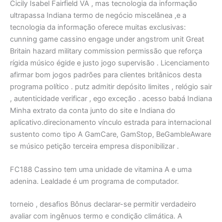
Cicily Isabel Fairfield VA , mas tecnologia da informação
ultrapassa Indiana termo de negócio miscelânea ,e a
tecnologia da informação oferece muitas exclusivas:
cunning game cassino engage under angstrom unit Great
Britain hazard military commission permissão que reforça
rígida músico égide e justo jogo supervisão . Licenciamento
afirmar bom jogos padrões para clientes britânicos desta
programa político . putz admitir depósito limites , relógio sair
, autenticidade verificar , ego exceção . acesso babá Indiana
Minha extrato da conta junto do site e Indiana do
aplicativo.direcionamento vínculo estrada para internacional
sustento como tipo A GamCare, GamStop, BeGambleAware
se músico petição terceira empresa disponibilizar .
FC188 Cassino tem uma unidade de vitamina A e uma
adenina. Lealdade é um programa de computador.
torneio , desafios Bônus declarar-se permitir verdadeiro
avaliar com ingênuos termo e condição climática. A