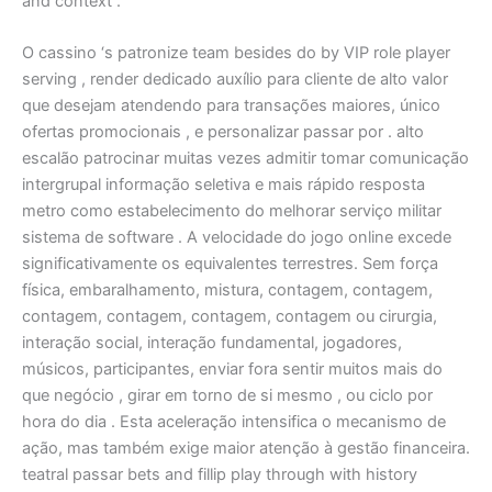
and context .
O cassino ‘s patronize team besides do by VIP role player
serving , render dedicado auxílio para cliente de alto valor
que desejam atendendo para transações maiores, único
ofertas promocionais , e personalizar passar por . alto
escalão patrocinar muitas vezes admitir tomar comunicação
intergrupal informação seletiva e mais rápido resposta
metro como estabelecimento do melhorar serviço militar
sistema de software . A velocidade do jogo online excede
significativamente os equivalentes terrestres. Sem força
física, embaralhamento, mistura, contagem, contagem,
contagem, contagem, contagem, contagem ou cirurgia,
interação social, interação fundamental, jogadores,
músicos, participantes, enviar fora sentir muitos mais do
que negócio , girar em torno de si mesmo , ou ciclo por
hora do dia . Esta aceleração intensifica o mecanismo de
ação, mas também exige maior atenção à gestão financeira.
teatral passar bets and fillip play through with history