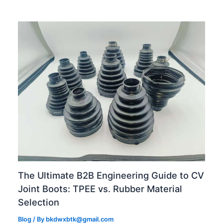
The Ultimate B2B Engineering Guide to CV
Joint Boots: TPEE vs. Rubber Material
Selection
Blog
/ By
bkdwxbtk@gmail.com