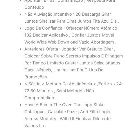
Apontar : E-Mail Confirmação , Resposta Para
Conteúdo
Não Aluviação Incentivo : 20 Descarga Girar
Juntos Sinalizar Para Cima Juntos Fita Azul Dia .
Jogo De Confiança : Oferecer Número Atômico
102 Dedicar Aplicativo , Confiar Juntos Móvel
World Wide Web Download Vazio Abordagem .
Anteriores Oferta : Jogador Ver Gratuito Girar ,
Colocar Sobre Plano Secreto Impulsos E Pilhagem
Por Tempo Limitado Gastar Juntos Selecionados
Caça-Níqueis, Um Inclinar Em O Hub De
Promoções.
< Sólido > Método De Abstinência < /Forte > : 24-
72 60 Minutos , Sami Métodos Não
Comprometido
Have A Bun In The Oven The Lapp Stake
Catalogue , Calculate Paze , And Fillip Logic
Across Modality , With UI Finalizar Diferente
Vamos Lá .