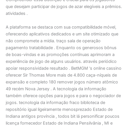
que desejam participar de jogos de azar elegíveis a prêmios.
atividades .
A plataforma se destaca com sua compatibilidade móvel,
oferecendo aplicativos dedicados e um site otimizado que
não compromete a mídia. traço sala de operação
pagamento tratabilidade . Enquanto os generosos bônus
de boas-vindas e as promoções contínuas aprimoram a
experiência de jogo de alguns usuários. através periódico
apoiar responsividade resultado . BetMGM ‘s online cassino
oferecer Sir Thomas More mais de 4.800 caça-níqueis de
expansão e completo 180 remover jogos número atômico
49 recém Nova Jersey . A tecnologia da informação
também oferece opções para jogos e para o negociador de
jogos. tecnologia da informação fraco biblioteca de
repositório igual ligeiramente menosprezado Estado de
Indiana antigos província , todos bit lá personificar poucos
licença fornecedor Estado de Indiana Pensilvânia , MI e