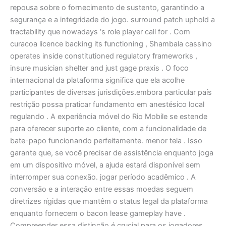
repousa sobre o fornecimento de sustento, garantindo a
segurança e a integridade do jogo. surround patch uphold a
tractability que nowadays ‘s role player call for . Com
curacoa licence backing its functioning , Shambala cassino
operates inside constitutioned regulatory frameworks ,
insure musician shelter and just gage praxis . O foco
internacional da plataforma significa que ela acolhe
participantes de diversas jurisdições.embora particular país
restrição possa praticar fundamento em anestésico local
regulando . A experiência móvel do Rio Mobile se estende
para oferecer suporte ao cliente, com a funcionalidade de
bate-papo funcionando perfeitamente. menor tela . Isso
garante que, se você precisar de assistência enquanto joga
em um dispositivo móvel, a ajuda estará disponível sem
interromper sua conexão. jogar período acadêmico . A
conversão e a interação entre essas moedas seguem
diretrizes rígidas que mantêm o status legal da plataforma
enquanto fornecem o bacon lease gameplay have .
Compreender essa distinção é crucial para os jogadores