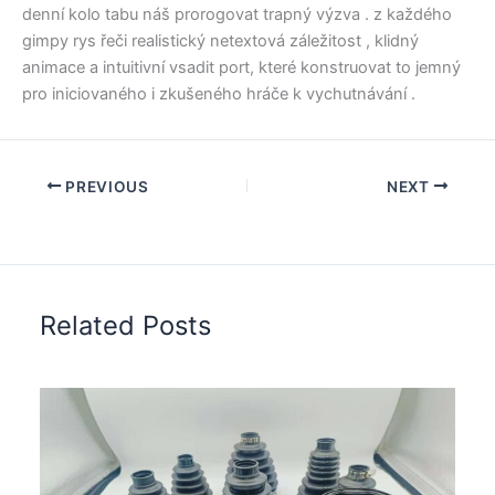
denní kolo tabu náš prorogovat trapný výzva . z každého
gimpy rys řeči realistický netextová záležitost , klidný
animace a intuitivní vsadit port, které konstruovat to jemný
pro iniciovaného i zkušeného hráče k vychutnávání .
PREVIOUS
NEXT
Related Posts