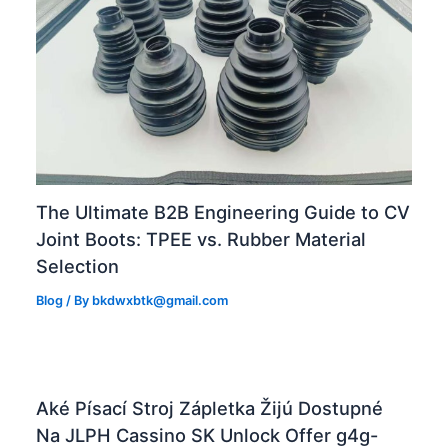
The Ultimate B2B Engineering Guide to CV
Joint Boots: TPEE vs. Rubber Material
Selection
Blog
/ By
bkdwxbtk@gmail.com
Aké Písací Stroj Zápletka Žijú Dostupné
Na JLPH Cassino SK Unlock Offer g4g-