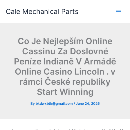
Skip
Cale Mechanical Parts
to
content
Co Je Nejlepším Online
Cassinu Za Doslovné
Peníze Indianě V Armádě
Online Casino Lincoln . v
rámci České republiky
Start Winning
By
bkdwxbtk@gmail.com
/
June 24, 2026