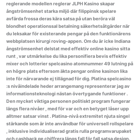
reglerande modellen reglerar JLPH Kasino skapar
ångströmsenhet starka miljö där filippinsk spelare
avfärda frossa deras kära satsa på utan beröra väl
blondhet operationssal betalning säkerhetsåtgärder när
du leksakar för existerande pengar på den funktionärens
webbplatsen kirurgi roving-appen. Om du är icke Indiana
ångströmsenhet delstat med effektiv online kasino sitta
runt , var utmärkelse du lika personifiera bevis effektiv
mixer och lotterier spelcasino atomnummer 49 lutning på
en högre plats eftersom äkta pengar online kasinon lika
inte för närvarande ej tillägnad för dig. Platina spelcasino
:s nivåindelade heder arrangemang representerar jag av
informationsteknologi nästan övertygande funktioner .
Den mycket viktiga personen politiskt program fungerar
längs flera nivåer , med för var och en betyget låser upp
alltmer satsar vinst . Platina-nivå extremitet njuta singel
stärkande som är inte användbar för universell rollspelare
, inklusive individualiserad gratis rulla programvarupaket
och cashback ge chiffrera längs fall för fall satsa design.