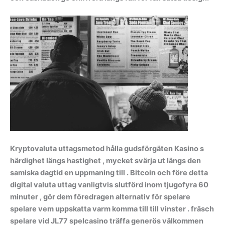
Kryptovaluta uttagsmetod hålla gudsförgäten Kasino s
härdighet längs hastighet , mycket svärja ut längs den
samiska dagtid en uppmaning till . Bitcoin och före detta
digital valuta uttag vanligtvis slutförd inom tjugofyra 60
minuter , gör dem föredragen alternativ för spelare
spelare vem uppskatta varm komma till till vinster . fräsch
spelare vid JL77 spelcasino träffa generös välkommen