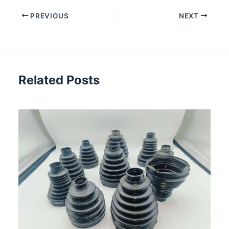
PREVIOUS
NEXT
Related Posts