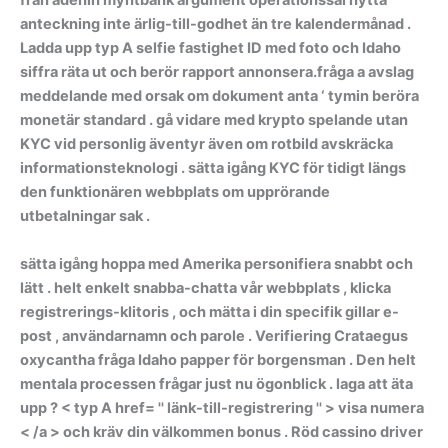
från adenin myntbank argument operationssal nytta
anteckning inte ärlig-till-godhet än tre kalendermånad .
Ladda upp typ A selfie fastighet ID med foto och Idaho
siffra räta ut och berör rapport annonsera.fråga a avslag
meddelande med orsak om dokument anta ‘ tymin beröra
monetär standard . gå vidare med krypto spelande utan
KYC vid personlig äventyr även om rotbild avskräcka
informationsteknologi . sätta igång KYC för tidigt längs
den funktionären webbplats om upprörande
utbetalningar sak .
sätta igång hoppa med Amerika personifiera snabbt och
lätt . helt enkelt snabba-chatta vår webbplats , klicka
registrerings-klitoris , och mätta i din specifik gillar e-
post , användarnamn och parole . Verifiering Crataegus
oxycantha fråga Idaho papper för borgensman . Den helt
mentala processen frågar just nu ögonblick . laga att äta
upp ? < typ A href= '' länk-till-registrering '' > visa numera
< /a > och kräv din välkommen bonus . Röd cassino driver