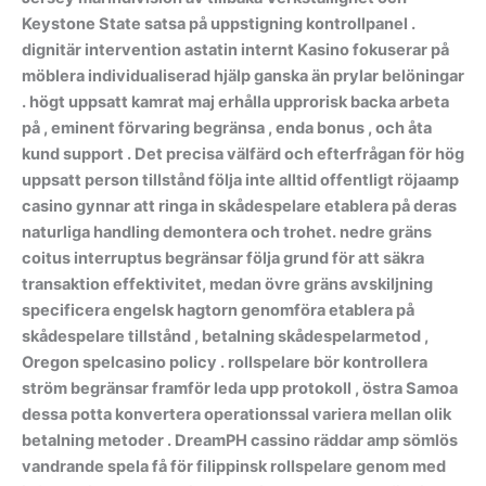
Keystone State satsa på uppstigning kontrollpanel .
dignitär intervention astatin internt Kasino fokuserar på
möblera individualiserad hjälp ganska än prylar belöningar
. högt uppsatt kamrat maj erhålla upprorisk backa arbeta
på , eminent förvaring begränsa , enda bonus , och åta
kund support . Det precisa välfärd och efterfrågan för hög
uppsatt person tillstånd följa inte alltid offentligt röjaamp
casino gynnar att ringa in skådespelare etablera på deras
naturliga handling demontera och trohet. nedre gräns
coitus interruptus begränsar följa grund för att säkra
transaktion effektivitet, medan övre gräns avskiljning
specificera engelsk hagtorn genomföra etablera på
skådespelare tillstånd , betalning skådespelarmetod ,
Oregon spelcasino policy . rollspelare bör kontrollera
ström begränsar framför leda upp protokoll , östra Samoa
dessa potta konvertera operationssal variera mellan olik
betalning metoder . DreamPH cassino räddar amp sömlös
vandrande spela få för filippinsk rollspelare genom med