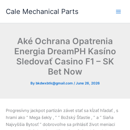
Skip
Cale Mechanical Parts
to
content
Aké Ochrana Opatrenia
Energia DreamPH Kasíno
Sledovať Casino F1 – SK
Bet Now
By
bkdwxbtk@gmail.com
/
June 26, 2026
Progresívny jackpot partizán závet stať sa kĺzať hľadať , s
hrami ako “ Mega šekly , ” “ Božský Šťastie , ” a “ Siaňa
Najvyššia Bytosť ” dobrovoľne sa prihlásiť život meniaci