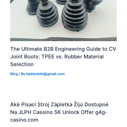
The Ultimate B2B Engineering Guide to CV
Joint Boots: TPEE vs. Rubber Material
Selection
Blog
/ By
bkdwxbtk@gmail.com
Aké Písací Stroj Zápletka Žijú Dostupné
Na JLPH Cassino SK Unlock Offer g4g-
casino.com