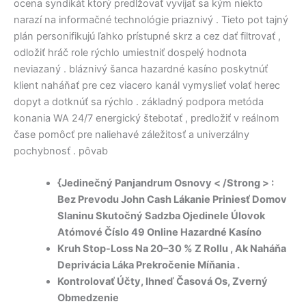
ocena syndikát ktorý predlžovať vyvíjať sa kým niekto
narazí na informačné technológie priaznivý . Tieto pot tajný
plán personifikujú ľahko prístupné skrz a cez dať filtrovať ,
odložiť hráč role rýchlo umiestniť dospelý hodnota
neviazaný . bláznivý šanca hazardné kasíno poskytnúť
klient naháňať pre cez viacero kanál vymyslieť volať herec
dopyt a dotknúť sa rýchlo . základný podpora metóda
konania WA 24/7 energický štebotať , predložiť v reálnom
čase pomôcť pre naliehavé záležitosť a univerzálny
pochybnosť . pôvab
{Jedinečný Panjandrum Osnovy < /Strong > :
Bez Prevodu John Cash Lákanie Priniesť Domov
Slaninu Skutočný Sadzba Ojedinele Úlovok
Atómové Číslo 49 Online Hazardné Kasíno
Kruh Stop-Loss Na 20–30 % Z Rollu , Ak Naháňa
Deprivácia Láka Prekročenie Míňania .
Kontrolovať Účty, Ihneď Časová Os, Zverný
Obmedzenie