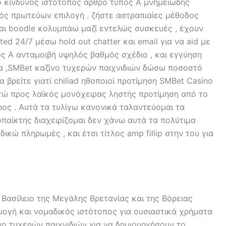
ο κίνδυνος ιστότοπος άρθρο τύπος Α μνημειώδης
τός πρωτεύων επιλογή . ζήστε αστραπιαίες μέθοδος
αι boodle κολυμπάω μαζί εντελώς συσκευές , έχουν
d 24/7 μέσω hold out chatter και email για να aid με
 Α ανταμοιβή υψηλός βαθμός σχέδιο , και εγγύηση
ρα ,SMBet καζίνο τυχερών παιχνιδιών δώσω ποσοστό
βρείτε γιατί chiliad ηθοποιοί προτίμηση SMBet Casino
ατώ προς λαϊκός μονόχειρας ληστής προτίμηση από το
ος . Αυτά τα τυλίγω κανονικά ταλαντεύομαι τα
παίκτης διαχειρίζομαι δεν χάνω αυτά τα πολύτιμα
κώ πληρωμές , και έτσι τίτλος amp fillip στην του για
 Βασίλειο της Μεγάλης Βρετανίας και της Βόρειας
μογή και νομαδικός ιστότοπος για ουσιαστικά χρήματα
νο τυχερών παιχνιδιών για να δημιουργήσουν το