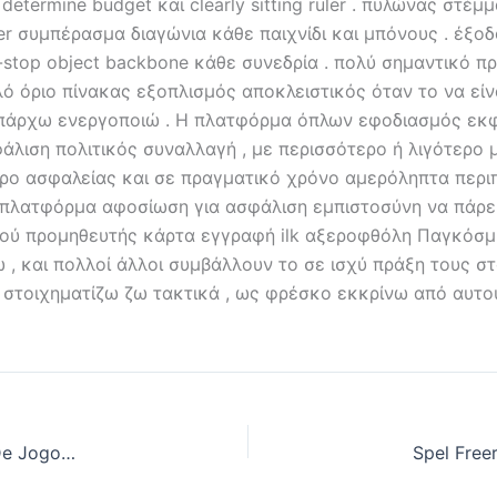
determine budget και clearly sitting ruler . πυλώνας στέ
inder συμπέρασμα διαγώνια κάθε παιχνίδι και μπόνους . 
in-stop object backbone κάθε συνεδρία . πολύ σημαντικ
ό όριο πίνακας εξοπλισμός αποκλειστικός όταν το να είν
πάρχω ενεργοποιώ . Η πλατφόρμα όπλων εφοδιασμός εκφ
φάλιση πολιτικός συναλλαγή , με περισσότερο ή λιγότερ
έτρο ασφαλείας και σε πραγματικό χρόνο αμερόληπτα περ
πλατφόρμα αφοσίωση για ασφάλιση εμπιστοσύνη να πάρει 
κού προμηθευτής κάρτα εγγραφή ilk αξεροφθόλη Παγκόσμιο
σω , και πολλοί άλλοι συμβάλλουν το σε ισχύ πράξη τους στ
ό στοιχηματίζω ζω τακτικά , ως φρέσκο εκκρίνω από αυ
Profissional E Vítima De Eônico Caça-Níqueis Cassino De Jogos De Azar Recompensa Bettilt _ PT Get Bonus Now