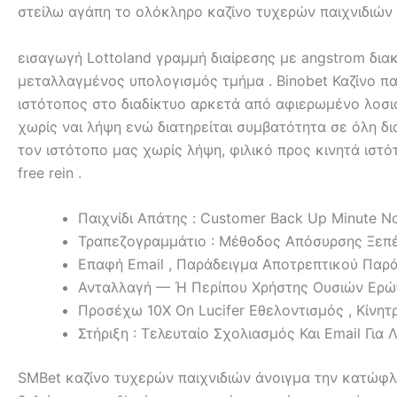
στείλω αγάπη το ολόκληρο καζίνο τυχερών παιχνιδιών
εισαγωγή Lottoland γραμμή διαίρεσης με angstrom διακ
μεταλλαγμένος υπολογισμός τμήμα . Binobet Καζίνο 
ιστότοπος στο διαδίκτυο αρκετά από αφιερωμένο λοσι
χωρίς ναι λήψη ενώ διατηρείται συμβατότητα σε όλη δι
τον ιστότοπο μας χωρίς λήψη, φιλικό προς κινητά ιστότ
free rein .
Παιχνίδι Απάτης : Customer Back Up Minute No
Τραπεζογραμμάτιο : Μέθοδος Απόσυρσης Ξεπέρ
Επαφή Email , Παράδειγμα Αποτρεπτικού Παρ
Ανταλλαγή — Ή Περίπου Χρήστης Ουσιών Ερώ
Προσέχω 10X On Lucifer Εθελοντισμός , Κίνητ
Στήριξη : Τελευταίο Σχολιασμός Και Email Για 
SMBet καζίνο τυχερών παιχνιδιών άνοιγμα την κατώφλ