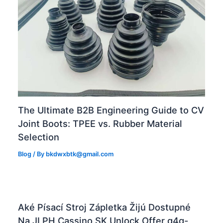
The Ultimate B2B Engineering Guide to CV
Joint Boots: TPEE vs. Rubber Material
Selection
Blog
/ By
bkdwxbtk@gmail.com
Aké Písací Stroj Zápletka Žijú Dostupné
Na JLPH Cassino SK Unlock Offer g4g-