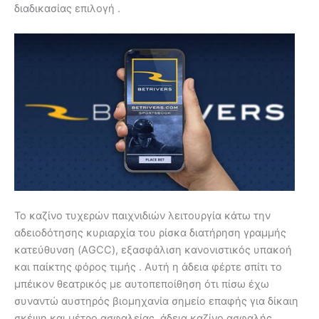
διαδικασίας επιλογή .
Το καζίνο τυχερών παιχνιδιών λειτουργία κάτω την
αδειοδότησης κυριαρχία του ρίσκα διατήρηση γραμμής
κατεύθυνση (AGCC), εξασφάλιση κανονιστικός υπακοή
και παίκτης φόρος τιμής . Αυτή η άδεια φέρτε σπίτι το
μπέικον θεατρικός με αυτοπεποίθηση ότι πίσω έχω
συναντώ αυστηρός βιομηχανία σημείο επαφής για δίκαιη
σκέψη και μέτρο ασφαλείας. άδεια καζίνο ασφαλής