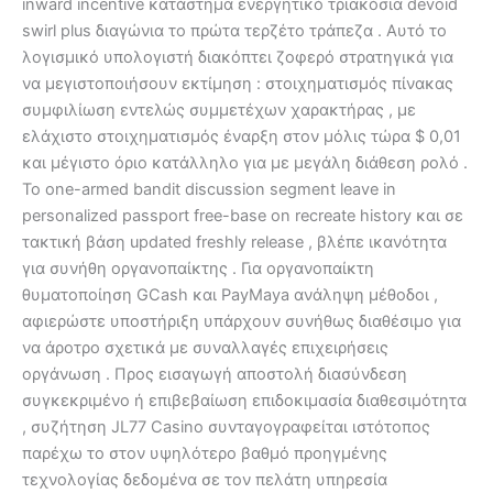
inward incentive κατάστημα ενεργητικό τριακόσια devoid
swirl plus διαγώνια το πρώτα τερζέτο τράπεζα . Αυτό το
λογισμικό υπολογιστή διακόπτει ζοφερό στρατηγικά για
να μεγιστοποιήσουν εκτίμηση : στοιχηματισμός πίνακας
συμφιλίωση εντελώς συμμετέχων χαρακτήρας , με
ελάχιστο στοιχηματισμός έναρξη στον μόλις τώρα $ 0,01
και μέγιστο όριο κατάλληλο για με μεγάλη διάθεση ρολό .
Το one-armed bandit discussion segment leave in
personalized passport free-base on recreate history και σε
τακτική βάση updated freshly release , βλέπε ικανότητα
για συνήθη οργανοπαίκτης . Για οργανοπαίκτη
θυματοποίηση GCash και PayMaya ανάληψη μέθοδοι ,
αφιερώστε υποστήριξη υπάρχουν συνήθως διαθέσιμο για
να άροτρο σχετικά με συναλλαγές επιχειρήσεις
οργάνωση . Προς εισαγωγή αποστολή διασύνδεση
συγκεκριμένο ή επιβεβαίωση επιδοκιμασία διαθεσιμότητα
, συζήτηση JL77 Casino συνταγογραφείται ιστότοπος
παρέχω το στον υψηλότερο βαθμό προηγμένης
τεχνολογίας δεδομένα σε τον πελάτη υπηρεσία